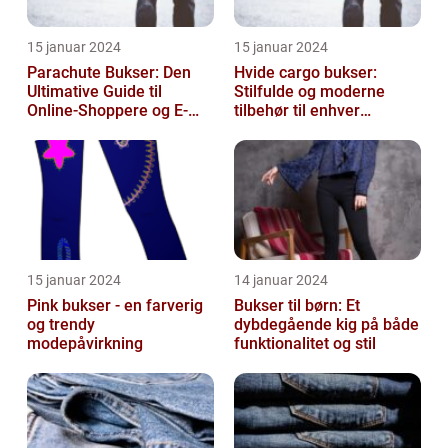
15 januar 2024
15 januar 2024
Parachute Bukser: Den
Hvide cargo bukser:
Ultimative Guide til
Stilfulde og moderne
Online-Shoppere og E-
tilbehør til enhver
handelskunder
garderobe
15 januar 2024
14 januar 2024
Pink bukser - en farverig
Bukser til børn: Et
og trendy
dybdegående kig på både
modepåvirkning
funktionalitet og stil