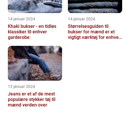
14 januar 2024
14 januar 2024
Khaki bukser - en tidløs
Størrelsesguiden til
klassiker til enhver
bukser for mænd er et
garderobe
vigtigt værktøj for enhver
mand, der ønsker at finde
den ...
13 januar 2024
Jeans er et af de mest
populære stykker tøj til
mænd verden over