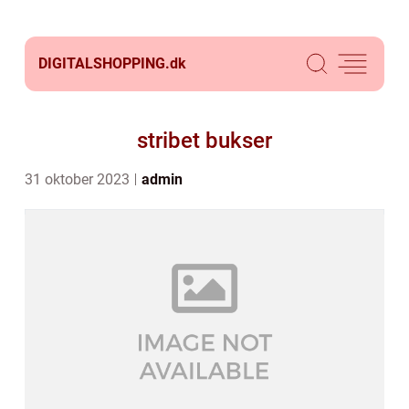
DIGITALSHOPPING.
dk
stribet bukser
31 oktober 2023
admin