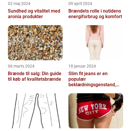
02 maj 2024
09 april 2024
Sundhed og vitalitet med
Brændets rolle i nutidens
aronia produkter
energiforbrug og komfort
06 marts 2024
18 januar 2024
Brænde til salg: Din guide
Slim fit jeans er en
til køb af kvalitetsbrænde
populær
beklædningsgenstand,
der tiltaler mange fyre og
piger verden over