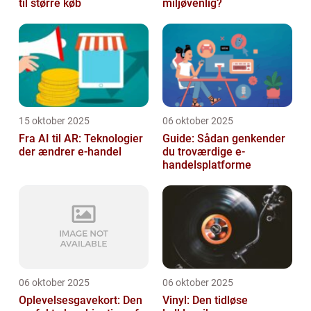
til større køb
miljøvenlig?
15 oktober 2025
06 oktober 2025
Fra AI til AR: Teknologier
Guide: Sådan genkender
der ændrer e-handel
du troværdige e-
handelsplatforme
06 oktober 2025
06 oktober 2025
Oplevelsesgavekort: Den
Vinyl: Den tidløse