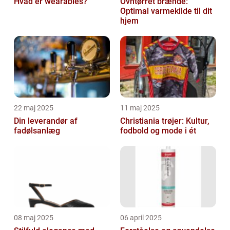
Hvad er wearables?
Ovntørret brænde:
Optimal varmekilde til dit
hjem
22 maj 2025
11 maj 2025
Din leverandør af
Christiania trøjer: Kultur,
fadølsanlæg
fodbold og mode i ét
08 maj 2025
06 april 2025