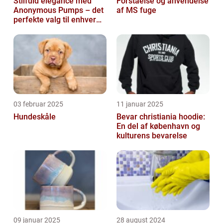
Stilfuld elegance med
Forståelse og anvendelse
Anonymous Pumps – det
af MS fuge
perfekte valg til enhver
garderobe
03 februar 2025
11 januar 2025
Hundeskåle
Bevar christiania hoodie:
En del af københavn og
kulturens bevarelse
09 januar 2025
28 august 2024