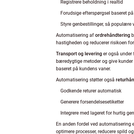
Registrere beholdning i realtid
Forudsige efterspørgsel baseret på 
Styre genbestillinger, så populære v
Automatisering af
ordrehåndtering
b
hastigheden og reducerer risikoen for f
Transport og levering
er også under f
bæredygtige metoder og give kunder p
baseret på kundens vaner.
Automatisering støtter også
returhån
Godkende returer automatisk
Generere forsendelsesetiketter
Integrere med lageret for hurtig ge
En anden fordel ved automatisering 
optimere processer, reducere spild og