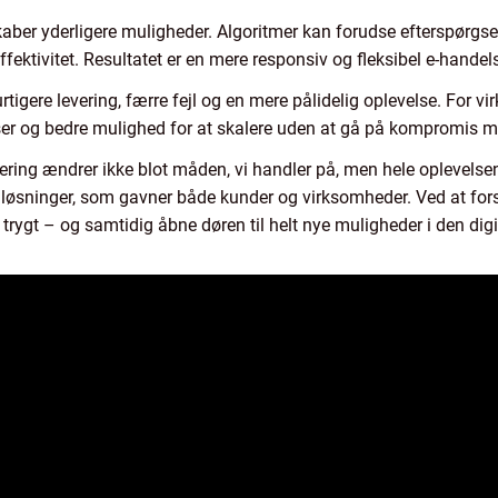
aber yderligere muligheder. Algoritmer kan forudse efterspørg
fektivitet. Resultatet er en mere responsiv og fleksibel e-handels
tigere levering, færre fejl og en mere pålidelig oplevelse. For v
er og bedre mulighed for at skalere uden at gå på kompromis me
ring ændrer ikke blot måden, vi handler på, men hele oplevelse
 løsninger, som gavner både kunder og virksomheder. Ved at for
 trygt – og samtidig åbne døren til helt nye muligheder i den di