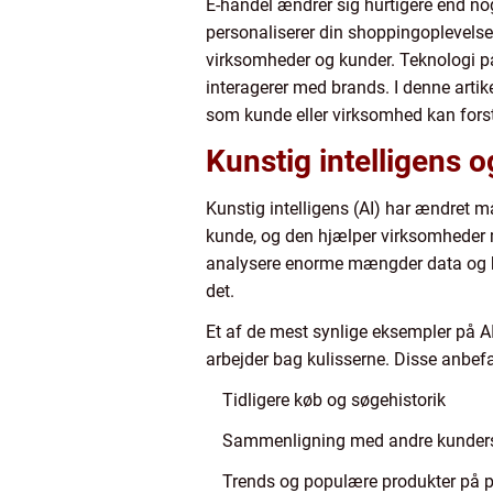
E-handel ændrer sig hurtigere end noge
personaliserer din shoppingoplevelse,
virksomheder og kunder. Teknologi på
interagerer med brands. I denne arti
som kunde eller virksomhed kan fors
Kunstig intelligens o
Kunstig intelligens (AI) har ændret m
kunde, og den hjælper virksomheder m
analysere enorme mængder data og brug
det.
Et af de mest synlige eksempler på AI
arbejder bag kulisserne. Disse anbef
Tidligere køb og søgehistorik
Sammenligning med andre kunder
Trends og populære produkter på 