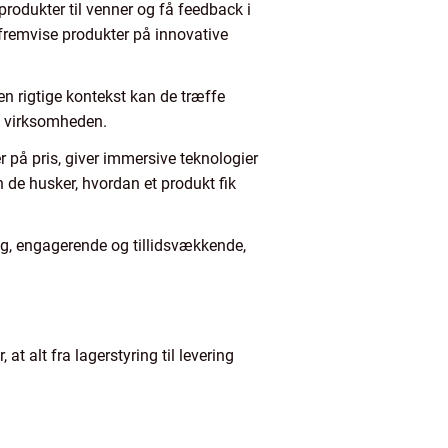
 produkter til venner og få feedback i
 fremvise produkter på innovative
en rigtige kontekst kan de træffe
og virksomheden.
 på pris, giver immersive teknologier
de husker, hvordan et produkt fik
ig, engagerende og tillidsvækkende,
t alt fra lagerstyring til levering