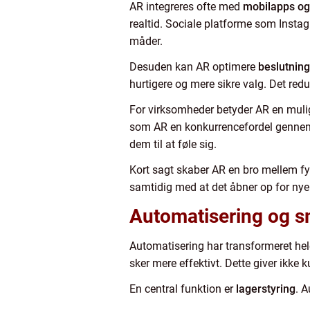
AR integreres ofte med
mobilapps og
realtid. Sociale platforme som Instag
måder.
Desuden kan AR optimere
beslutnin
hurtigere og mere sikre valg. Det red
For virksomheder betyder AR en mulig
som AR en konkurrencefordel gennem 
dem til at føle sig.
Kort sagt skaber AR en bro mellem fy
samtidig med at det åbner op for nye
Automatisering og sm
Automatisering har transformeret hele 
sker mere effektivt. Dette giver ikke 
En central funktion er
lagerstyring
. 