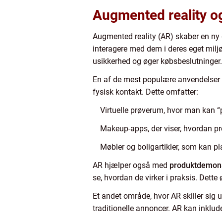
Augmented reality o
Augmented reality (AR) skaber en ny d
interagere med dem i deres eget miljø.
usikkerhed og øger købsbeslutninger.
En af de mest populære anvendelser 
fysisk kontakt. Dette omfatter:
Virtuelle prøverum, hvor man kan “
Makeup-apps, der viser, hvordan p
Møbler og boligartikler, som kan pl
AR hjælper også med
produktdemons
se, hvordan de virker i praksis. Dette
Et andet område, hvor AR skiller sig u
traditionelle annoncer. AR kan inklude