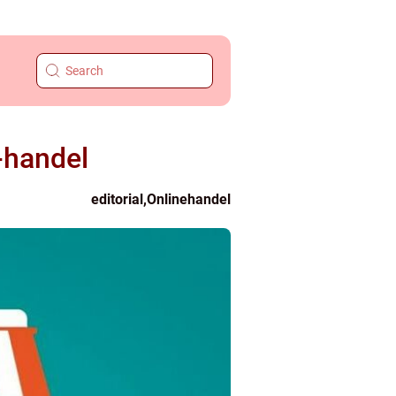
e-handel
editorial
,
Onlinehandel