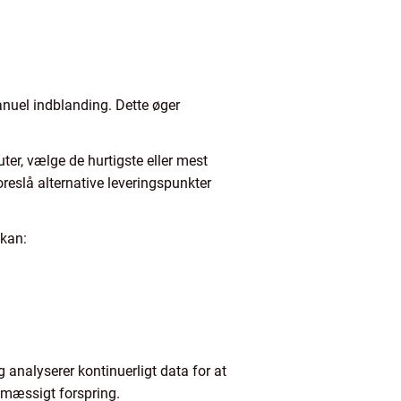
nuel indblanding. Dette øger
ter, vælge de hurtigste eller mest
eslå alternative leveringspunkter
 kan:
 analyserer kontinuerligt data for at
cemæssigt forspring.