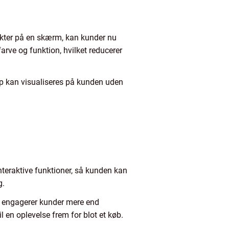
dukter på en skærm, kan kunder nu
farve og funktion, hvilket reducerer
up kan visualiseres på kunden uden
nteraktive funktioner, så kunden kan
g.
r engagerer kunder mere end
l en oplevelse frem for blot et køb.