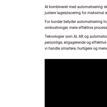
AI kombineret med automatisering sk
justere lagerplacering for maksimal ef
For kunder betyder automatisering hur
omkostninger, mere effektive process
Teknologier som AI, AR og automatise
personlige, engagerende og effektive
vi handle smartere, hurtigere og mere