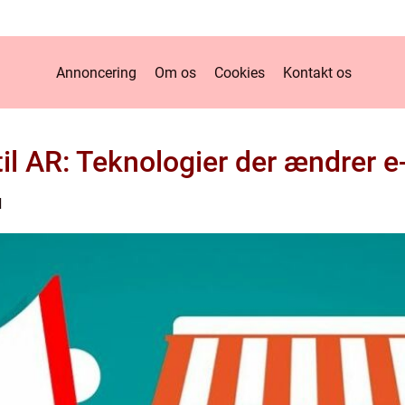
Annoncering
Om os
Cookies
Kontakt os
til AR: Teknologier der ændrer 
d