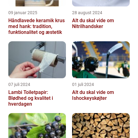
09 januar 2025
28 august 2024
Håndlavede keramik krus
Alt du skal vide om
med hank: tradition,
Nitrilhandsker
funktionalitet og æstetik
07 juli 2024
01 juli 2024
Lambi Toiletpapir:
Alt du skal vide om
Blødhed og kvalitet i
Ishockeyskøjter
hverdagen