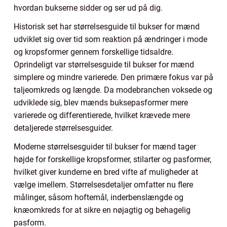
hvordan bukserne sidder og ser ud på dig.
Historisk set har størrelsesguide til bukser for mænd
udviklet sig over tid som reaktion på ændringer i mode
og kropsformer gennem forskellige tidsaldre.
Oprindeligt var størrelsesguide til bukser for mænd
simplere og mindre varierede. Den primære fokus var på
taljeomkreds og længde. Da modebranchen voksede og
udviklede sig, blev mænds buksepasformer mere
varierede og differentierede, hvilket krævede mere
detaljerede størrelsesguider.
Moderne størrelsesguider til bukser for mænd tager
højde for forskellige kropsformer, stilarter og pasformer,
hvilket giver kunderne en bred vifte af muligheder at
vælge imellem. Størrelsesdetaljer omfatter nu flere
målinger, såsom hoftemål, inderbenslængde og
knæomkreds for at sikre en nøjagtig og behagelig
pasform.