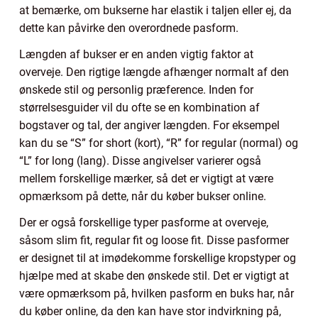
at bemærke, om bukserne har elastik i taljen eller ej, da
dette kan påvirke den overordnede pasform.
Længden af bukser er en anden vigtig faktor at
overveje. Den rigtige længde afhænger normalt af den
ønskede stil og personlig præference. Inden for
størrelsesguider vil du ofte se en kombination af
bogstaver og tal, der angiver længden. For eksempel
kan du se “S” for short (kort), “R” for regular (normal) og
“L” for long (lang). Disse angivelser varierer også
mellem forskellige mærker, så det er vigtigt at være
opmærksom på dette, når du køber bukser online.
Der er også forskellige typer pasforme at overveje,
såsom slim fit, regular fit og loose fit. Disse pasformer
er designet til at imødekomme forskellige kropstyper og
hjælpe med at skabe den ønskede stil. Det er vigtigt at
være opmærksom på, hvilken pasform en buks har, når
du køber online, da den kan have stor indvirkning på,