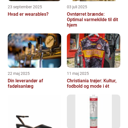
23 september 2025
03 juli 2025
Hvad er wearables?
Ovntørret brænde:
Optimal varmekilde til dit
hjem
22 maj 2025
11 maj 2025
Din leverandør af
Christiania trøjer: Kultur,
fadølsanlæg
fodbold og mode i ét