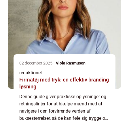
02 december 2025
Viola Rasmusen
redaktionel
Firmatøj med tryk: en effektiv branding
løsning
Denne guide giver praktiske oplysninger og
retningslinjer for at hjælpe mænd med at
navigere i den forvirrende verden af
buksestørrelser, så de kan føle sig trygge og
tilfredse med deres køb. En vigtig faktor at