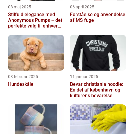
08 maj 2025
06 april 2025
Stilfuld elegance med
Forståelse og anvendelse
Anonymous Pumps – det
af MS fuge
perfekte valg til enhver
garderobe
03 februar 2025
11 januar 2025
Hundeskåle
Bevar christiania hoodie:
En del af københavn og
kulturens bevarelse