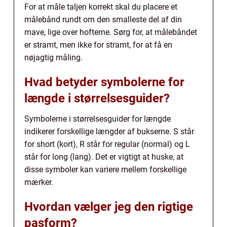
For at måle taljen korrekt skal du placere et
målebånd rundt om den smalleste del af din
mave, lige over hofterne. Sørg for, at målebåndet
er stramt, men ikke for stramt, for at få en
nøjagtig måling.
Hvad betyder symbolerne for
længde i størrelsesguider?
Symbolerne i størrelsesguider for længde
indikerer forskellige længder af bukserne. S står
for short (kort), R står for regular (normal) og L
står for long (lang). Det er vigtigt at huske, at
disse symboler kan variere mellem forskellige
mærker.
Hvordan vælger jeg den rigtige
pasform?