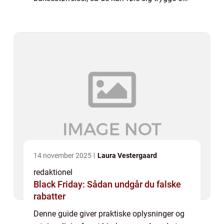
tilfredse med deres køb. En vigtig faktor at
overveje, når man køber bukser, er at ...
14 november 2025
Laura Vestergaard
redaktionel
Black Friday: Sådan undgår du falske
rabatter
Denne guide giver praktiske oplysninger og