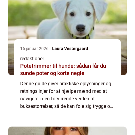
16 januar 2026
Laura Vestergaard
redaktionel
Potetrimmer til hunde: sådan får du
sunde poter og korte negle
Denne guide giver praktiske oplysninger og
retningslinjer for at hjælpe mænd med at
navigere i den forvirrende verden af
buksestørrelser, så de kan føle sig trygge og
tilfredse med deres køb. En vigtig faktor at
overveje, når man køber bukser, er at ...