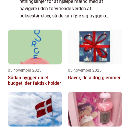
retningslinjer for at hjælpe mænd med at
navigere i den forvirrende verden af
buksestørrelser, så de kan føle sig trygge og
tilfredse med deres køb. En vigtig faktor at
overveje, når man køber bukser, er at ...
05 november 2025
05 november 2025
Sådan bygger du et
Gaver, de aldrig glemmer
budget, der faktisk holder