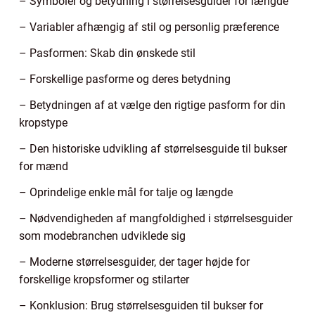
– Symboler og betydning i størrelsesguider for længde
– Variabler afhængig af stil og personlig præference
– Pasformen: Skab din ønskede stil
– Forskellige pasforme og deres betydning
– Betydningen af at vælge den rigtige pasform for din
kropstype
– Den historiske udvikling af størrelsesguide til bukser
for mænd
– Oprindelige enkle mål for talje og længde
– Nødvendigheden af mangfoldighed i størrelsesguider
som modebranchen udviklede sig
– Moderne størrelsesguider, der tager højde for
forskellige kropsformer og stilarter
– Konklusion: Brug størrelsesguiden til bukser for