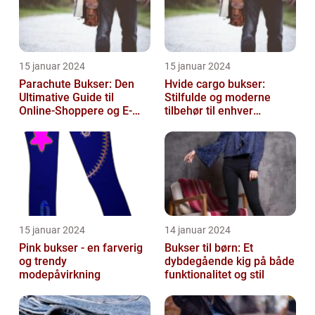
15 januar 2024
15 januar 2024
Parachute Bukser: Den
Hvide cargo bukser:
Ultimative Guide til
Stilfulde og moderne
Online-Shoppere og E-
tilbehør til enhver
handelskunder
garderobe
15 januar 2024
14 januar 2024
Pink bukser - en farverig
Bukser til børn: Et
og trendy
dybdegående kig på både
modepåvirkning
funktionalitet og stil