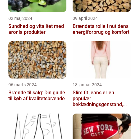
02 maj 2024
09 april 2024
Sundhed og vitalitet med
Brændets rolle i nutidens
aronia produkter
energiforbrug og komfort
06 marts 2024
18 januar 2024
Brænde til salg: Din guide
Slim fit jeans er en
til køb af kvalitetsbrænde
populær
beklædningsgenstand,
der tiltaler mange fyre og
piger verden over