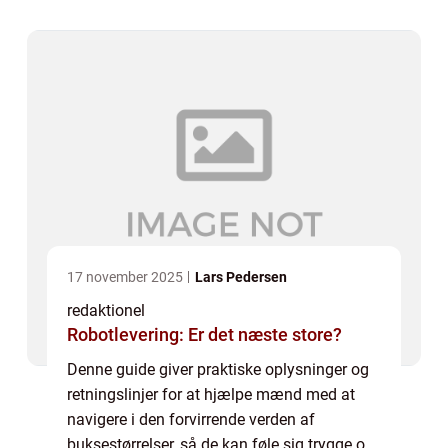
overveje, når man køber bukser, er at ...
17 november 2025
Lars Pedersen
redaktionel
Robotlevering: Er det næste store?
Denne guide giver praktiske oplysninger og
retningslinjer for at hjælpe mænd med at
navigere i den forvirrende verden af
buksestørrelser, så de kan føle sig trygge og