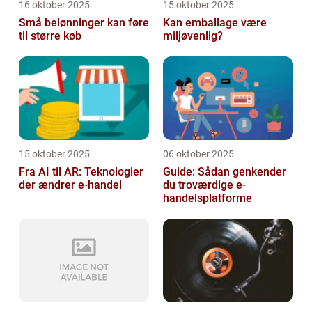
16 oktober 2025
15 oktober 2025
Små belønninger kan føre
Kan emballage være
til større køb
miljøvenlig?
15 oktober 2025
06 oktober 2025
Fra AI til AR: Teknologier
Guide: Sådan genkender
der ændrer e-handel
du troværdige e-
handelsplatforme