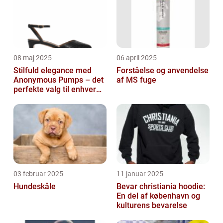
08 maj 2025
06 april 2025
Stilfuld elegance med
Forståelse og anvendelse
Anonymous Pumps – det
af MS fuge
perfekte valg til enhver
garderobe
03 februar 2025
11 januar 2025
Hundeskåle
Bevar christiania hoodie:
En del af københavn og
kulturens bevarelse