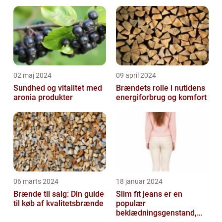
02 maj 2024
09 april 2024
Sundhed og vitalitet med
Brændets rolle i nutidens
aronia produkter
energiforbrug og komfort
06 marts 2024
18 januar 2024
Brænde til salg: Din guide
Slim fit jeans er en
til køb af kvalitetsbrænde
populær
beklædningsgenstand,