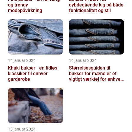
og trendy
dybdegående kig på både
modepåvirkning
funktionalitet og stil
14 januar 2024
14 januar 2024
Khaki bukser - en tidløs
Størrelsesguiden til
klassiker til enhver
bukser for mænd er et
garderobe
vigtigt værktøj for enhver
mand, der ønsker at finde
den ...
13 januar 2024