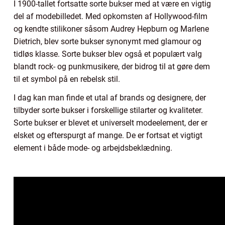
I 1900-tallet fortsatte sorte bukser med at være en vigtig
del af modebilledet. Med opkomsten af Hollywood-film
og kendte stilikoner såsom Audrey Hepburn og Marlene
Dietrich, blev sorte bukser synonymt med glamour og
tidløs klasse. Sorte bukser blev også et populært valg
blandt rock- og punkmusikere, der bidrog til at gøre dem
til et symbol på en rebelsk stil.
I dag kan man finde et utal af brands og designere, der
tilbyder sorte bukser i forskellige stilarter og kvaliteter.
Sorte bukser er blevet et universelt modeelement, der er
elsket og efterspurgt af mange. De er fortsat et vigtigt
element i både mode- og arbejdsbeklædning.