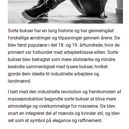
Sorte bukser har en lang historie og har gennemgået
forskellige ændringer og tilpasninger gennem årene. De
blev først populære i det 18. og 19. århundrede, hvor de
primært var forbundet med arbejderklasse-stilen. Sorte
bukser blev betragtet som mere slidstærke og mindre
beskidte sammenlignet med lysere bukser, hvilket
gjorde dem ideelle til industrielle arbejdere og
landmænd.
I takt med den industrielle revolution og fremkomsten af
masseproduktion begyndte sorte bukser at blive mere
almindelige og overkommelige for masserne. De blev
snart en integreret del af mænds og kvinder stil, og blev
set som et symbol på elegance og raffinement.