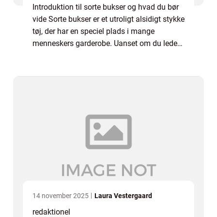
Introduktion til sorte bukser og hvad du bør
vide Sorte bukser er et utroligt alsidigt stykke
tøj, der har en speciel plads i mange
menneskers garderobe. Uanset om du leder
efter et formelt eller afslappet look, så er
sorte bukser en pålidelig løsnin...
14 november 2025
Laura Vestergaard
redaktionel