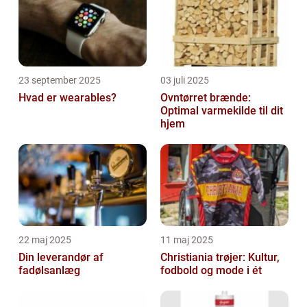
23 september 2025
03 juli 2025
Hvad er wearables?
Ovntørret brænde:
Optimal varmekilde til dit
hjem
22 maj 2025
11 maj 2025
Din leverandør af
Christiania trøjer: Kultur,
fadølsanlæg
fodbold og mode i ét