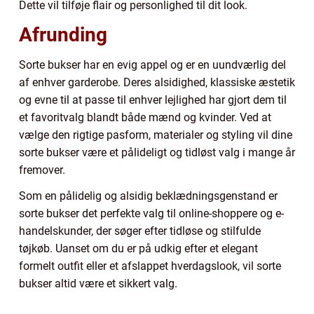
Dette vil tilføje flair og personlighed til dit look.
Afrunding
Sorte bukser har en evig appel og er en uundværlig del
af enhver garderobe. Deres alsidighed, klassiske æstetik
og evne til at passe til enhver lejlighed har gjort dem til
et favoritvalg blandt både mænd og kvinder. Ved at
vælge den rigtige pasform, materialer og styling vil dine
sorte bukser være et pålideligt og tidløst valg i mange år
fremover.
Som en pålidelig og alsidig beklædningsgenstand er
sorte bukser det perfekte valg til online-shoppere og e-
handelskunder, der søger efter tidløse og stilfulde
tøjkøb. Uanset om du er på udkig efter et elegant
formelt outfit eller et afslappet hverdagslook, vil sorte
bukser altid være et sikkert valg.