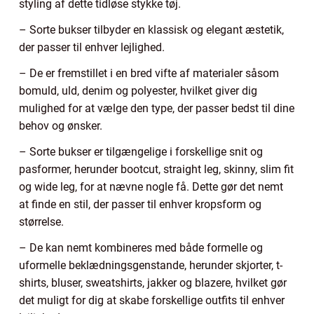
styling af dette tidløse stykke tøj.
– Sorte bukser tilbyder en klassisk og elegant æstetik,
der passer til enhver lejlighed.
– De er fremstillet i en bred vifte af materialer såsom
bomuld, uld, denim og polyester, hvilket giver dig
mulighed for at vælge den type, der passer bedst til dine
behov og ønsker.
– Sorte bukser er tilgængelige i forskellige snit og
pasformer, herunder bootcut, straight leg, skinny, slim fit
og wide leg, for at nævne nogle få. Dette gør det nemt
at finde en stil, der passer til enhver kropsform og
størrelse.
– De kan nemt kombineres med både formelle og
uformelle beklædningsgenstande, herunder skjorter, t-
shirts, bluser, sweatshirts, jakker og blazere, hvilket gør
det muligt for dig at skabe forskellige outfits til enhver