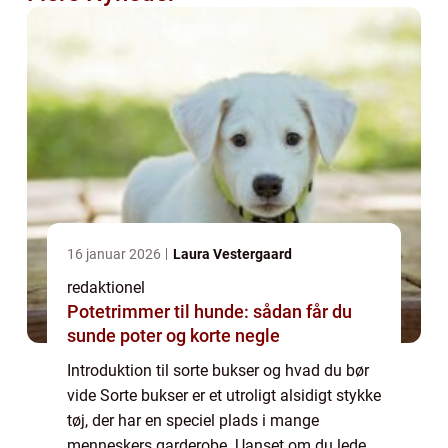
16 januar 2026
Laura Vestergaard
redaktionel
Potetrimmer til hunde: sådan får du
sunde poter og korte negle
Introduktion til sorte bukser og hvad du bør
vide Sorte bukser er et utroligt alsidigt stykke
tøj, der har en speciel plads i mange
menneskers garderobe. Uanset om du leder