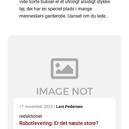
vide Sorte bukser er et utroligt alsidigt stykke
tøj, der har en speciel plads i mange
menneskers garderobe. Uanset om du leder
efter et formelt eller afslappet look, så er
sorte bukser en pålidelig løsnin...
17 november 2025
Lars Pedersen
redaktionel
Robotlevering: Er det næste store?