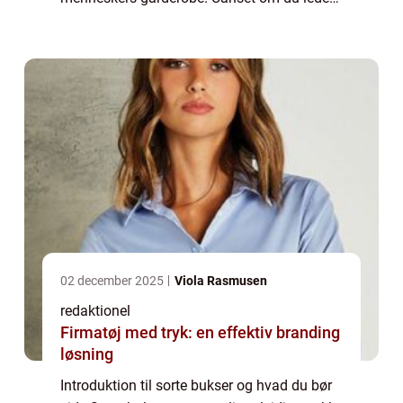
efter et formelt eller afslappet look, så er
sorte bukser en pålidelig løsnin...
02 december 2025
Viola Rasmusen
redaktionel
Firmatøj med tryk: en effektiv branding
løsning
Introduktion til sorte bukser og hvad du bør