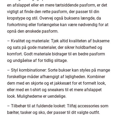
en afslappet eller en mere tætsiddende pasform, er det
vigtigt at finde den rette pasform, der passer til din
kropstype og stil. Overvej også buksens længde, da
forkortning eller forlængelse kan være nødvendig for at
opnå den ønskede pasform.
– Kvalitet og materiale: Tjek altid kvaliteten af bukserne
og sats på gode materialer, der sikrer holdbarhed og
komfort. Godt materiale bidrager til en bedre pasform
og undgåelse af for tidlig slitage.
– Styl kombinationer: Sorte bukser kan styles på mange
forskellige måder afhængigt af lejligheden. Kombiner
dem med en skjorte og et jakkesæt for et formelt look,
eller med en t-shirt og sneakers til et mere afslappet
look. Mulighederne er uendelige.
– Tilbehør til at fuldende looket: Tilføj accessories som
bælter, tasker og sko, der passer til dit valgte outfit.