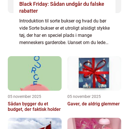
Black Friday: Sådan undgår du falske
rabatter
Introduktion til sorte bukser og hvad du bør
vide Sorte bukser er et utroligt alsidigt stykke
tøj, der har en speciel plads i mange
menneskers garderobe. Uanset om du leder
efter et formelt eller afslappet look, så er
sorte bukser en pålidelig løsnin...
05 november 2025
05 november 2025
Sådan bygger du et
Gaver, de aldrig glemmer
budget, der faktisk holder