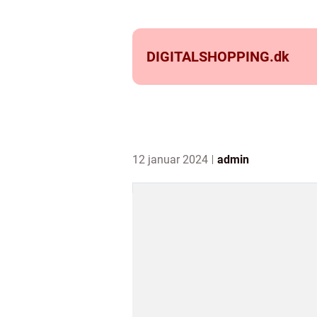
DIGITALSHOPPING.
dk
12 januar 2024
admin