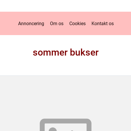
Annoncering
Om os
Cookies
Kontakt os
sommer bukser