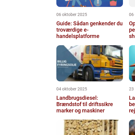
06 oktober 2025
06
Guide: Sådan genkender du
Op
troværdige e-
pe
handelsplatforme
sh
04 oktober 2025
23
Landbrugsdiesel:
La
Brændstof til driftssikre
b
marker og maskiner
re