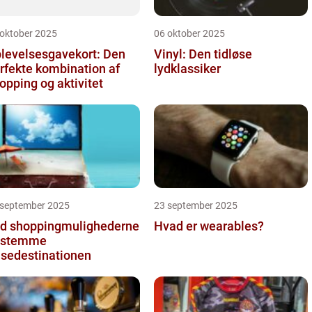
 oktober 2025
06 oktober 2025
levelsesgavekort: Den
Vinyl: Den tidløse
rfekte kombination af
lydklassiker
opping og aktivitet
 september 2025
23 september 2025
d shoppingmulighederne
Hvad er wearables?
estemme
jsedestinationen