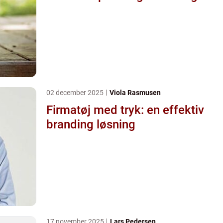
02 december 2025
Viola Rasmusen
Firmatøj med tryk: en effektiv
branding løsning
17 november 2025
Lars Pedersen