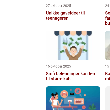
27 oktober 2025
24
Unikke gaveidéer til
Se
teenageren
fa
bu
16 oktober 2025
15
Små belønninger kan føre
Ka
til større køb
mi