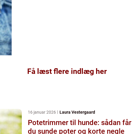
Få læst flere indlæg her
16 januar 2026
Laura Vestergaard
Potetrimmer til hunde: sådan får
du sunde poter og korte negle