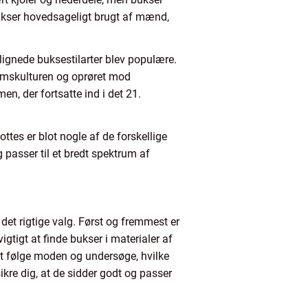
bukser hovedsageligt brugt af mænd,
elignede buksestilarter blev populære.
omskulturen og oprøret mod
, der fortsatte ind i det 21.
ottes er blot nogle af de forskellige
g passer til et bredt spektrum af
 det rigtige valg. Først og fremmest er
gtigt at finde bukser i materialer af
 at følge moden og undersøge, hvilke
sikre dig, at de sidder godt og passer