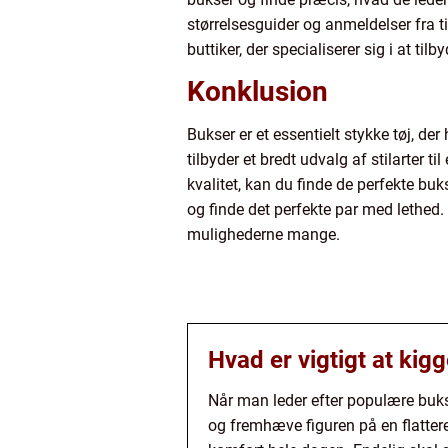
størrelsesguider og anmeldelser fra t
buttiker, der specialiserer sig i at t
Konklusion
Bukser er et essentielt stykke tøj, d
tilbyder et bredt udvalg af stilarte
kvalitet, kan du finde de perfekte bu
og finde det perfekte par med lethed.
mulighederne mange.
Hvad er vigtigt at kig
Når man leder efter populære buks
og fremhæve figuren på en flattere