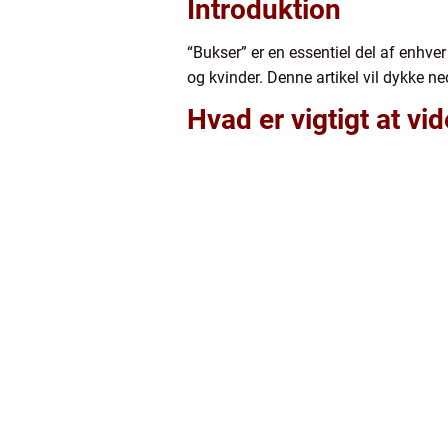
Introduktion
“Bukser” er en essentiel del af enhve
og kvinder. Denne artikel vil dykke n
Hvad er vigtigt at v