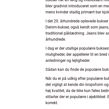
blev gradvist introduceret som en me
mens kvinder stadig primært bar kjole
I det 20. århundrede oplevede bukser e
Denim-bukser, også kendt som jeans,
traditionel påklædning. Jeans blev a
århundrede.
I dag er der utallige populære buksesti
muligheder, der appellerer til en bred 
anledninger og lejligheder.
Sådan kan du finde de populære bukse
Når du er på udkig efter populære buks
det vigtigt at kende din kropsform og 
høj kvalitet, da de ikke kun føles be
stilarter der er populære i øjeblikket.
korrekt.