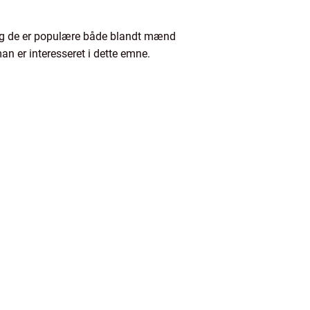
r, og de er populære både blandt mænd
an er interesseret i dette emne.