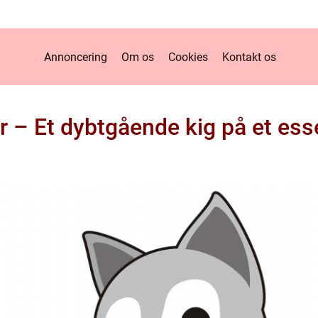
Annoncering
Om os
Cookies
Kontakt os
– Et dybtgående kig på et esse