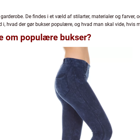
r garderobe. De findes i et væld af stilarter, materialer og farve
ed i, hvad der gør bukser populære, og hvad man skal vide, hvis m
ide om populære bukser?