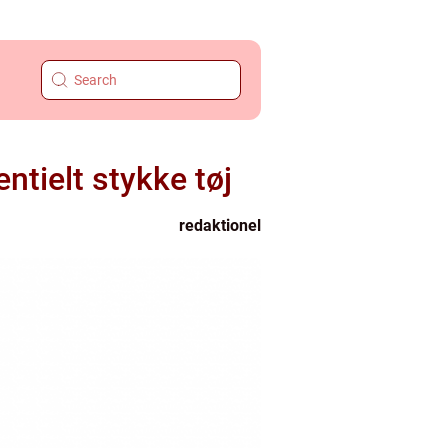
ntielt stykke tøj
redaktionel