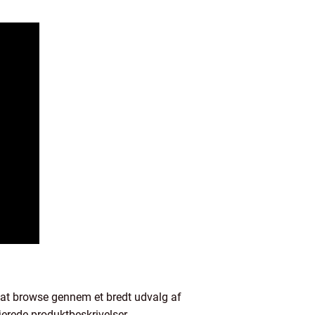
 at browse gennem et bredt udvalg af
jerede produktbeskrivelser,