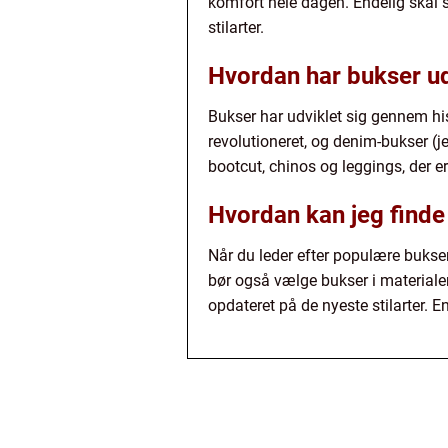
komfort hele dagen. Endelig skal 
stilarter.
Hvordan har bukser ud
Bukser har udviklet sig gennem his
revolutioneret, og denim-bukser (j
bootcut, chinos og leggings, der er 
Hvordan kan jeg finde
Når du leder efter populære buks
bør også vælge bukser i materialer
opdateret på de nyeste stilarter. En