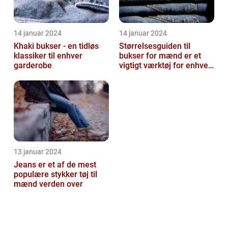
14 januar 2024
14 januar 2024
Khaki bukser - en tidløs
Størrelsesguiden til
klassiker til enhver
bukser for mænd er et
garderobe
vigtigt værktøj for enhver
mand, der ønsker at finde
den ...
13 januar 2024
Jeans er et af de mest
populære stykker tøj til
mænd verden over