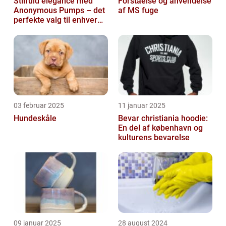
Stilfuld elegance med
Forståelse og anvendelse
Anonymous Pumps – det
af MS fuge
perfekte valg til enhver
garderobe
03 februar 2025
11 januar 2025
Hundeskåle
Bevar christiania hoodie:
En del af københavn og
kulturens bevarelse
09 januar 2025
28 august 2024