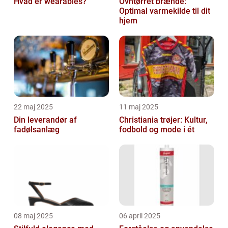
Hvad er wearables?
Ovntørret brænde:
Optimal varmekilde til dit
hjem
22 maj 2025
11 maj 2025
Din leverandør af
Christiania trøjer: Kultur,
fadølsanlæg
fodbold og mode i ét
08 maj 2025
06 april 2025