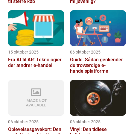
til større køb
miljøvenlig?
15 oktober 2025
06 oktober 2025
Fra AI til AR: Teknologier
Guide: Sådan genkender
der ændrer e-handel
du troværdige e-
handelsplatforme
06 oktober 2025
06 oktober 2025
Oplevelsesgavekort: Den
Vinyl: Den tidløse