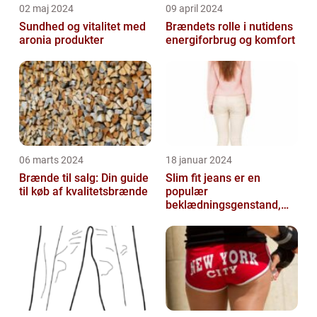
02 maj 2024
09 april 2024
Sundhed og vitalitet med
Brændets rolle i nutidens
aronia produkter
energiforbrug og komfort
06 marts 2024
18 januar 2024
Brænde til salg: Din guide
Slim fit jeans er en
til køb af kvalitetsbrænde
populær
beklædningsgenstand,
der tiltaler mange fyre og
piger verden over