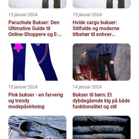
15 januar 2024
15 januar 2024
Parachute Bukser: Den
Hvide cargo bukser:
Ultimative Guide til
Stilfulde og moderne
Online-Shoppere og E-
tilbehør til enhver
handelskunder
garderobe
15 januar 2024
14 januar 2024
Pink bukser - en farverig
Bukser til børn: Et
og trendy
dybdegående kig på både
modepåvirkning
funktionalitet og stil