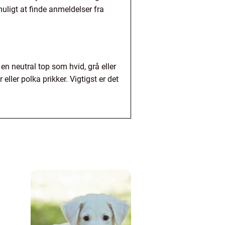
uligt at finde anmeldelser fra
 neutral top som hvid, grå eller
ller polka prikker. Vigtigst er det