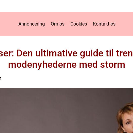
Annoncering
Om os
Cookies
Kontakt os
r: Den ultimative guide til tren
modenyhederne med storm
n