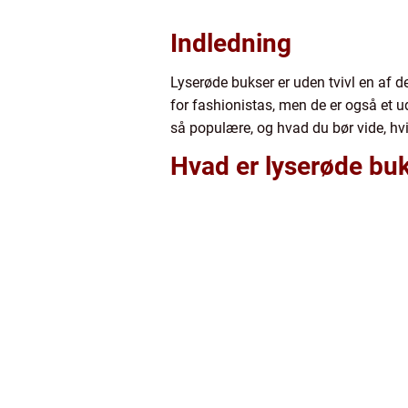
Indledning
Lyserøde bukser er uden tvivl en af 
for fashionistas, men de er også et udt
så populære, og hvad du bør vide, hvi
Hvad er lyserøde bu