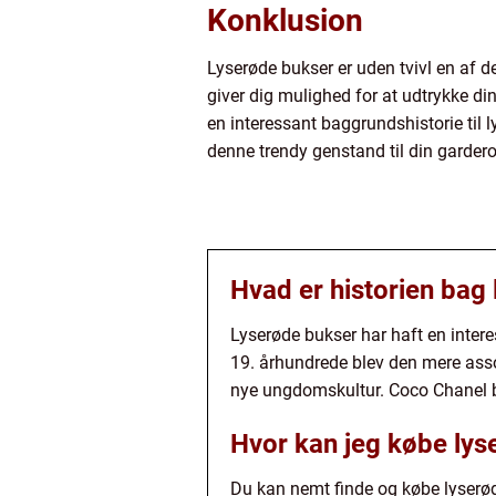
Konklusion
Lyserøde bukser er uden tvivl en af d
giver dig mulighed for at udtrykke di
en interessant baggrundshistorie til 
denne trendy genstand til din garder
Hvad er historien bag
Lyserøde bukser har haft en inter
19. århundrede blev den mere ass
nye ungdomskultur. Coco Chanel bid
Hvor kan jeg købe lys
Du kan nemt finde og købe lyserø