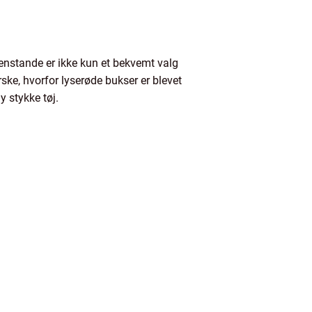
enstande er ikke kun et bekvemt valg
orske, hvorfor lyserøde bukser er blevet
y stykke tøj.