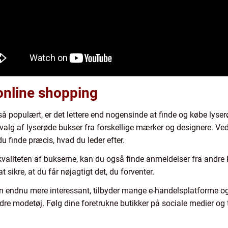
online shopping
 så populært, er det lettere end nogensinde at finde og købe lyse
dvalg af lyserøde bukser fra forskellige mærker og designere. V
 finde præcis, hvad du leder efter.
 kvaliteten af bukserne, kan du også finde anmeldelser fra andre k
t sikre, at du får nøjagtigt det, du forventer.
en endnu mere interessant, tilbyder mange e-handelsplatforme 
e modetøj. Følg dine foretrukne butikker på sociale medier og t