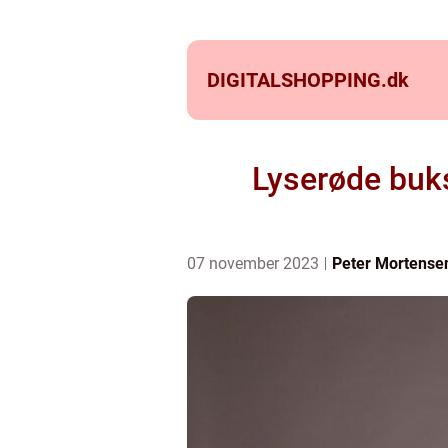
DIGITALSHOPPING.
dk
Lyserøde bukse
07 november 2023
Peter Mortense