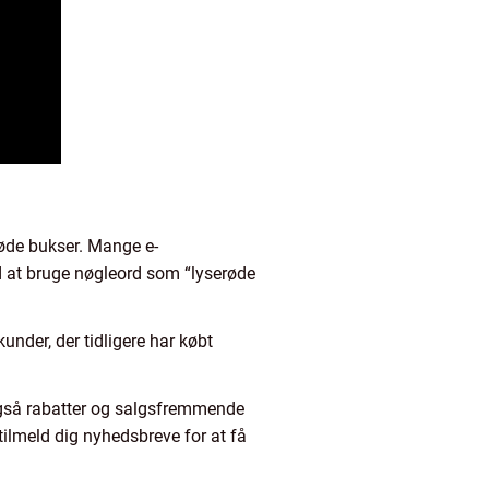
røde bukser. Mange e-
ed at bruge nøgleord som “lyserøde
under, der tidligere har købt
også rabatter og salgsfremmende
ilmeld dig nyhedsbreve for at få