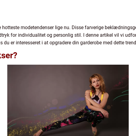
de hotteste modetendenser lige nu. Disse farverige beklædningsg
ryk for individualitet og personlig stil. I denne artikel vil vi udf
s du er interesseret i at opgradere din garderobe med dette trend
kser?