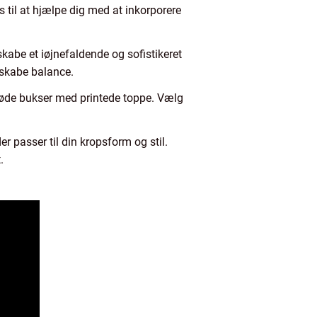
s til at hjælpe dig med at inkorporere
abe et iøjnefaldende og sofistikeret
 skabe balance.
lyserøde bukser med printede toppe. Vælg
r passer til din kropsform og stil.
.