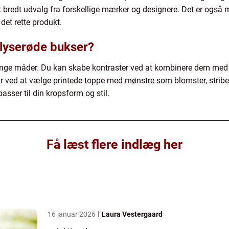
 bredt udvalg fra forskellige mærker og designere. Det er også m
 det rette produkt.
 lyserøde bukser?
nge måder. Du kan skabe kontraster ved at kombinere dem med en
air ved at vælge printede toppe med mønstre som blomster, striber e
asser til din kropsform og stil.
Få læst flere indlæg her
16 januar 2026
Laura Vestergaard