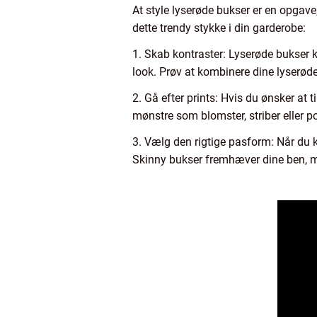
At style lyserøde bukser er en opgave
dette trendy stykke i din garderobe:
1. Skab kontraster: Lyserøde bukser 
look. Prøv at kombinere dine lyserøde
2. Gå efter prints: Hvis du ønsker at t
mønstre som blomster, striber eller po
3. Vælg den rigtige pasform: Når du kø
Skinny bukser fremhæver dine ben, m