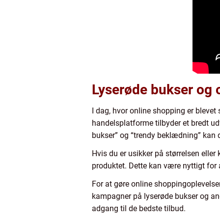
Lyserøde bukser og 
I dag, hvor online shopping er blevet
handelsplatforme tilbyder et bredt u
bukser” og “trendy beklædning” kan du
Hvis du er usikker på størrelsen eller
produktet. Dette kan være nyttigt for a
For at gøre online shoppingoplevels
kampagner på lyserøde bukser og andr
adgang til de bedste tilbud.