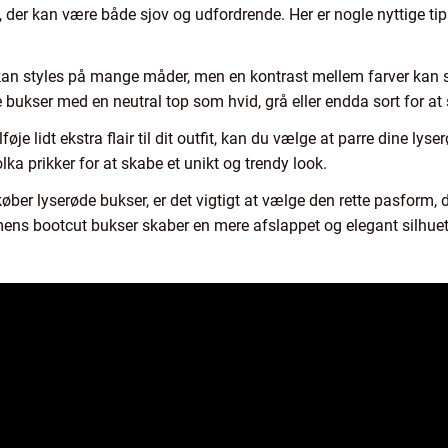
, der kan være både sjov og udfordrende. Her er nogle nyttige tip
kan styles på mange måder, men en kontrast mellem farver kan sk
 bukser med en neutral top som hvid, grå eller endda sort for at
ilføje lidt ekstra flair til dit outfit, kan du vælge at parre dine 
lka prikker for at skabe et unikt og trendy look.
ber lyserøde bukser, er det vigtigt at vælge den rette pasform, de
ens bootcut bukser skaber en mere afslappet og elegant silhuet