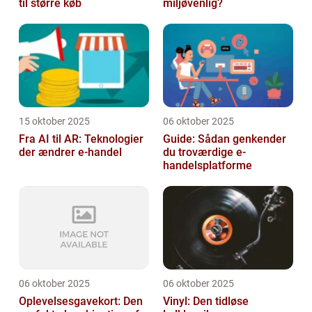
til større køb
miljøvenlig?
15 oktober 2025
06 oktober 2025
Fra AI til AR: Teknologier
Guide: Sådan genkender
der ændrer e-handel
du troværdige e-
handelsplatforme
06 oktober 2025
06 oktober 2025
Oplevelsesgavekort: Den
Vinyl: Den tidløse