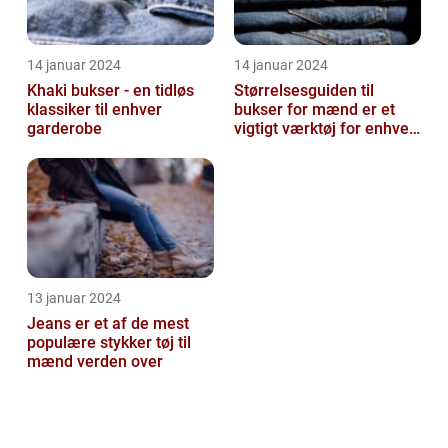
14 januar 2024
14 januar 2024
Khaki bukser - en tidløs
Størrelsesguiden til
klassiker til enhver
bukser for mænd er et
garderobe
vigtigt værktøj for enhver
mand, der ønsker at finde
den ...
13 januar 2024
Jeans er et af de mest
populære stykker tøj til
mænd verden over