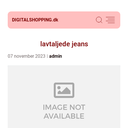
DIGITALSHOPPING.
dk
lavtaljede jeans
07 november 2023
admin