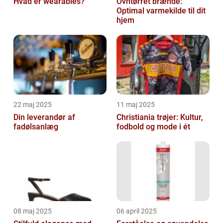
Hvad er wearables?
Ovntørret brænde:
Optimal varmekilde til dit
hjem
22 maj 2025
11 maj 2025
Din leverandør af
Christiania trøjer: Kultur,
fadølsanlæg
fodbold og mode i ét
08 maj 2025
06 april 2025