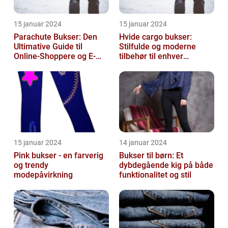
15 januar 2024
15 januar 2024
Parachute Bukser: Den
Hvide cargo bukser:
Ultimative Guide til
Stilfulde og moderne
Online-Shoppere og E-
tilbehør til enhver
handelskunder
garderobe
15 januar 2024
14 januar 2024
Pink bukser - en farverig
Bukser til børn: Et
og trendy
dybdegående kig på både
modepåvirkning
funktionalitet og stil