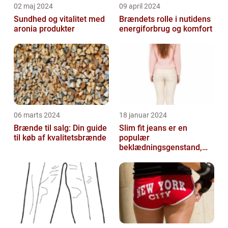
02 maj 2024
09 april 2024
Sundhed og vitalitet med
Brændets rolle i nutidens
aronia produkter
energiforbrug og komfort
06 marts 2024
18 januar 2024
Brænde til salg: Din guide
Slim fit jeans er en
til køb af kvalitetsbrænde
populær
beklædningsgenstand,
der tiltaler mange fyre og
piger verden over