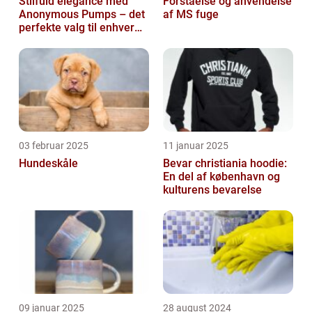
Stilfuld elegance med
Forståelse og anvendelse
Anonymous Pumps – det
af MS fuge
perfekte valg til enhver
garderobe
03 februar 2025
11 januar 2025
Hundeskåle
Bevar christiania hoodie:
En del af københavn og
kulturens bevarelse
09 januar 2025
28 august 2024