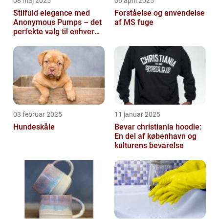
08 maj 2025
06 april 2025
Stilfuld elegance med
Forståelse og anvendelse
Anonymous Pumps – det
af MS fuge
perfekte valg til enhver
garderobe
03 februar 2025
11 januar 2025
Hundeskåle
Bevar christiania hoodie:
En del af københavn og
kulturens bevarelse