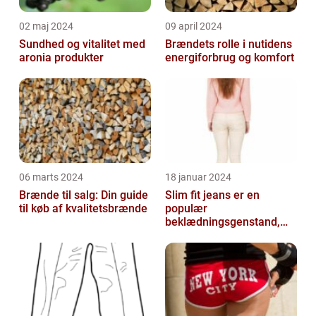
02 maj 2024
09 april 2024
Sundhed og vitalitet med
Brændets rolle i nutidens
aronia produkter
energiforbrug og komfort
06 marts 2024
18 januar 2024
Brænde til salg: Din guide
Slim fit jeans er en
til køb af kvalitetsbrænde
populær
beklædningsgenstand,
der tiltaler mange fyre og
piger verden over