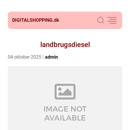
DIGITALSHOPPING.
dk
landbrugsdiesel
04 oktober 2025
admin