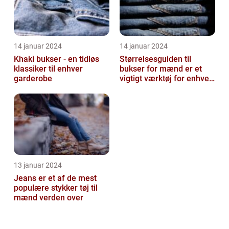
14 januar 2024
14 januar 2024
Khaki bukser - en tidløs
Størrelsesguiden til
klassiker til enhver
bukser for mænd er et
garderobe
vigtigt værktøj for enhver
mand, der ønsker at finde
den ...
13 januar 2024
Jeans er et af de mest
populære stykker tøj til
mænd verden over