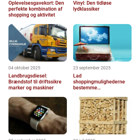
Oplevelsesgavekort: Den
Vinyl: Den tidløse
perfekte kombination af
lydklassiker
shopping og aktivitet
04 oktober 2025
23 september 2025
Landbrugsdiesel:
Lad
Brændstof til driftssikre
shoppingmulighederne
marker og maskiner
bestemme
rejsedestinationen