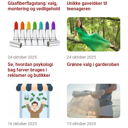
Glasfiberflagstang: valg,
Unikke gaveidéer til
montering og vedligehold
teenageren
24 oktober 2025
24 oktober 2025
Se, hvordan psykologi
Grønne valg i garderoben
bag farver bruges i
reklamer og butikker
16 oktober 2025
15 oktober 2025