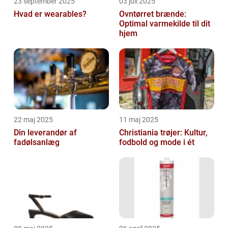
23 september 2025
03 juli 2025
Hvad er wearables?
Ovntørret brænde:
Optimal varmekilde til dit
hjem
22 maj 2025
11 maj 2025
Din leverandør af
Christiania trøjer: Kultur,
fadølsanlæg
fodbold og mode i ét