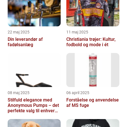
22 maj 2025
11 maj 2025
Din leverandør af
Christiania trøjer: Kultur,
fadølsanlæg
fodbold og mode i ét
08 maj 2025
06 april 2025
Stilfuld elegance med
Forståelse og anvendelse
Anonymous Pumps – det
af MS fuge
perfekte valg til enhver
garderobe