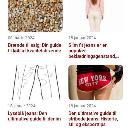
06 marts 2024
18 januar 2024
Brænde til salg: Din guide
Slim fit jeans er en
til køb af kvalitetsbrænde
populær
beklædningsgenstand,
der tiltaler mange fyre og
piger verden over
18 januar 2024
18 januar 2024
Lyseblå jeans: Den
Den ultimative guide til
ultimative guide til denim
stribede jeans: Historie,
stil og eksperttips