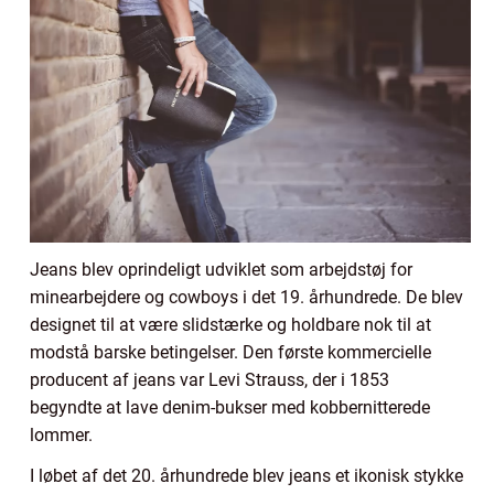
Jeans blev oprindeligt udviklet som arbejdstøj for
minearbejdere og cowboys i det 19. århundrede. De blev
designet til at være slidstærke og holdbare nok til at
modstå barske betingelser. Den første kommercielle
producent af jeans var Levi Strauss, der i 1853
begyndte at lave denim-bukser med kobbernitterede
lommer.
I løbet af det 20. århundrede blev jeans et ikonisk stykke