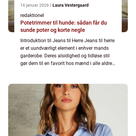
16 januar 2026
Laura Vestergaard
redaktionel
Potetrimmer til hunde: sådan får du
sunde poter og korte negle
Introduktion til Jeans til Herre Jeans til herre
er et uundværligt element i enhver mands
garderobe. Deres alsidighed og tidløse stil
gør dem til en favorit hos mænd i alle aldre.
Uanset om du er en ung fyr på udkig efter et
casual look eller en mode...