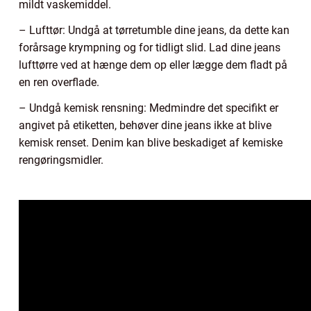
mildt vaskemiddel.
– Lufttør: Undgå at tørretumble dine jeans, da dette kan
forårsage krympning og for tidligt slid. Lad dine jeans
lufttørre ved at hænge dem op eller lægge dem fladt på
en ren overflade.
– Undgå kemisk rensning: Medmindre det specifikt er
angivet på etiketten, behøver dine jeans ikke at blive
kemisk renset. Denim kan blive beskadiget af kemiske
rengøringsmidler.