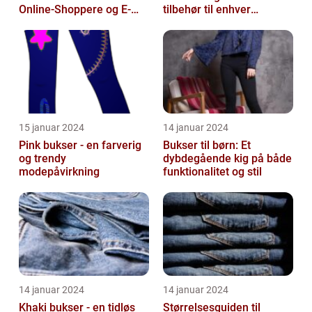
Online-Shoppere og E-
tilbehør til enhver
handelskunder
garderobe
15 januar 2024
14 januar 2024
Pink bukser - en farverig
Bukser til børn: Et
og trendy
dybdegående kig på både
modepåvirkning
funktionalitet og stil
14 januar 2024
14 januar 2024
Khaki bukser - en tidløs
Størrelsesguiden til