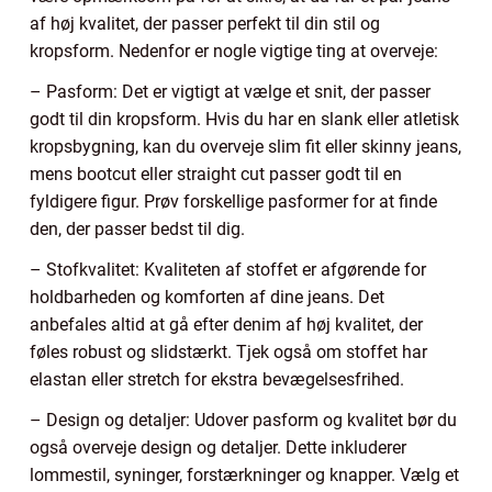
af høj kvalitet, der passer perfekt til din stil og
kropsform. Nedenfor er nogle vigtige ting at overveje:
– Pasform: Det er vigtigt at vælge et snit, der passer
godt til din kropsform. Hvis du har en slank eller atletisk
kropsbygning, kan du overveje slim fit eller skinny jeans,
mens bootcut eller straight cut passer godt til en
fyldigere figur. Prøv forskellige pasformer for at finde
den, der passer bedst til dig.
– Stofkvalitet: Kvaliteten af stoffet er afgørende for
holdbarheden og komforten af dine jeans. Det
anbefales altid at gå efter denim af høj kvalitet, der
føles robust og slidstærkt. Tjek også om stoffet har
elastan eller stretch for ekstra bevægelsesfrihed.
– Design og detaljer: Udover pasform og kvalitet bør du
også overveje design og detaljer. Dette inkluderer
lommestil, syninger, forstærkninger og knapper. Vælg et