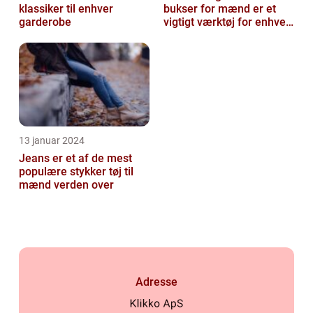
klassiker til enhver
bukser for mænd er et
garderobe
vigtigt værktøj for enhver
mand, der ønsker at finde
den ...
13 januar 2024
Jeans er et af de mest
populære stykker tøj til
mænd verden over
Adresse