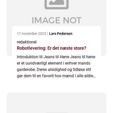
17 november 2025
Lars Pedersen
redaktionel
Robotlevering: Er det næste store?
Introduktion til Jeans til Herre Jeans til herre
er et uundværligt element i enhver mands
garderobe. Deres alsidighed og tidløse stil
gør dem til en favorit hos mænd i alle aldre.
Uanset om du er en ung fyr på udkig efter et
casual look eller en mode...