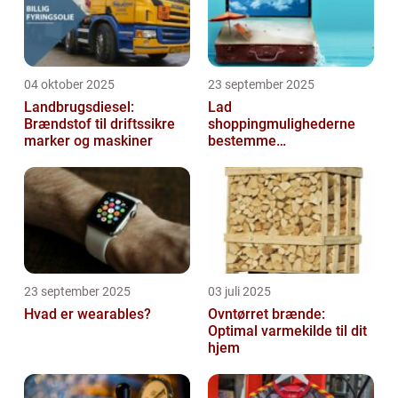
04 oktober 2025
23 september 2025
Landbrugsdiesel:
Lad
Brændstof til driftssikre
shoppingmulighederne
marker og maskiner
bestemme
rejsedestinationen
23 september 2025
03 juli 2025
Hvad er wearables?
Ovntørret brænde:
Optimal varmekilde til dit
hjem