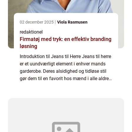
02 december 2025
Viola Rasmusen
redaktionel
Firmatøj med tryk: en effektiv branding
løsning
Introduktion til Jeans til Herre Jeans til herre
er et uundværligt element i enhver mands
garderobe. Deres alsidighed og tidløse stil
gør dem til en favorit hos mænd i alle aldre.
Uanset om du er en ung fyr på udkig efter et
casual look eller en mode...