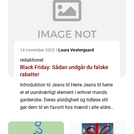
14 november 2025
Laura Vestergaard
redaktionel
Black Friday: Sådan undgår du falske
rabatter
Introduktion til Jeans til Herre Jeans til herre
er et uundværligt element i enhver mands
garderobe. Deres alsidighed og tidløse stil
gør dem til en favorit hos mænd i alle aldre.
Uanset om du er en ung fyr på udkig efter et
casual look eller en mode...