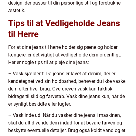
design, der passer til din personlige stil og foretrukne
æstetik.
Tips til at Vedligeholde Jeans
til Herre
For at dine jeans til herre holder sig pæne og holder
længere, er det vigtigt at vedligeholde dem ordentligt.
Her er nogle tips til at pleje dine jeans:
– Vask sjældent: Da jeans er lavet af denim, der er
kendetegnet ved sin holdbarhed, behøver du ikke vaske
dem efter hver brug. Overdreven vask kan faktisk
bidrage til slid og farvetab. Vask dine jeans kun, når de
er synligt beskidte eller lugter.
– Vask inde ud: Når du vasker dine jeans i maskinen,
skal du altid vende dem indad for at bevare farven og
beskytte eventuelle detaljer. Brug også koldt vand og et