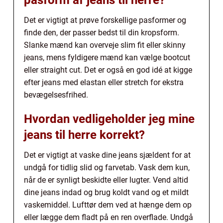
Det er vigtigt at prøve forskellige pasformer og
finde den, der passer bedst til din kropsform.
Slanke mænd kan overveje slim fit eller skinny
jeans, mens fyldigere mænd kan vælge bootcut
eller straight cut. Det er også en god idé at kigge
efter jeans med elastan eller stretch for ekstra
bevægelsesfrihed.
Hvordan vedligeholder jeg mine
jeans til herre korrekt?
Det er vigtigt at vaske dine jeans sjældent for at
undgå for tidlig slid og farvetab. Vask dem kun,
når de er synligt beskidte eller lugter. Vend altid
dine jeans indad og brug koldt vand og et mildt
vaskemiddel. Lufttør dem ved at hænge dem op
eller lægge dem fladt på en ren overflade. Undgå