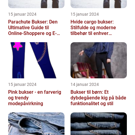
15 januar 2024
15 januar 2024
Parachute Bukser: Den
Hvide cargo bukser:
Ultimative Guide til
Stilfulde og moderne
Online-Shoppere og E-
tilbehør til enhver
handelskunder
garderobe
15 januar 2024
14 januar 2024
Pink bukser - en farverig
Bukser til børn: Et
og trendy
dybdegående kig på både
modepåvirkning
funktionalitet og stil