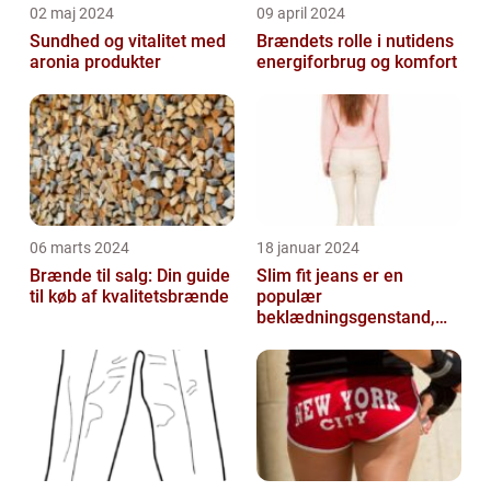
02 maj 2024
09 april 2024
Sundhed og vitalitet med
Brændets rolle i nutidens
aronia produkter
energiforbrug og komfort
06 marts 2024
18 januar 2024
Brænde til salg: Din guide
Slim fit jeans er en
til køb af kvalitetsbrænde
populær
beklædningsgenstand,
der tiltaler mange fyre og
piger verden over