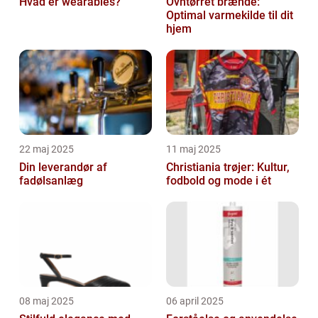
Hvad er wearables?
Ovntørret brænde:
Optimal varmekilde til dit
hjem
22 maj 2025
11 maj 2025
Din leverandør af
Christiania trøjer: Kultur,
fadølsanlæg
fodbold og mode i ét
08 maj 2025
06 april 2025