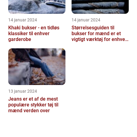
14 januar 2024
14 januar 2024
Khaki bukser - en tidløs
Størrelsesguiden til
klassiker til enhver
bukser for mænd er et
garderobe
vigtigt værktøj for enhver
mand, der ønsker at finde
den ...
13 januar 2024
Jeans er et af de mest
populære stykker tøj til
mænd verden over