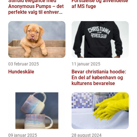
Stilfuld elegance med
Forståelse og anvendelse
Anonymous Pumps – det
af MS fuge
perfekte valg til enhver
garderobe
03 februar 2025
11 januar 2025
Hundeskåle
Bevar christiania hoodie:
En del af københavn og
kulturens bevarelse
09 januar 2025
28 august 2024