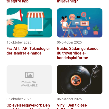
til større køb
miljøvenlig?
15 oktober 2025
06 oktober 2025
Fra AI til AR: Teknologier
Guide: Sådan genkender
der ændrer e-handel
du troværdige e-
handelsplatforme
06 oktober 2025
06 oktober 2025
Oplevelsesgavekort: Den
Vinyl: Den tidløse