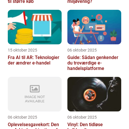
til større køb
miljøvenlig?
15 oktober 2025
06 oktober 2025
Fra AI til AR: Teknologier
Guide: Sådan genkender
der ændrer e-handel
du troværdige e-
handelsplatforme
06 oktober 2025
06 oktober 2025
Oplevelsesgavekort: Den
Vinyl: Den tidløse