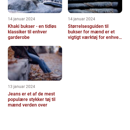
14 januar 2024
14 januar 2024
Khaki bukser - en tidløs
Størrelsesguiden til
klassiker til enhver
bukser for mænd er et
garderobe
vigtigt værktøj for enhver
mand, der ønsker at finde
den ...
13 januar 2024
Jeans er et af de mest
populære stykker tøj til
mænd verden over