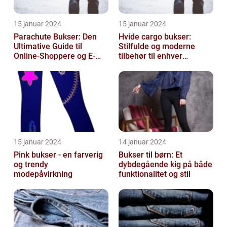
15 januar 2024
15 januar 2024
Parachute Bukser: Den
Hvide cargo bukser:
Ultimative Guide til
Stilfulde og moderne
Online-Shoppere og E-
tilbehør til enhver
handelskunder
garderobe
15 januar 2024
14 januar 2024
Pink bukser - en farverig
Bukser til børn: Et
og trendy
dybdegående kig på både
modepåvirkning
funktionalitet og stil