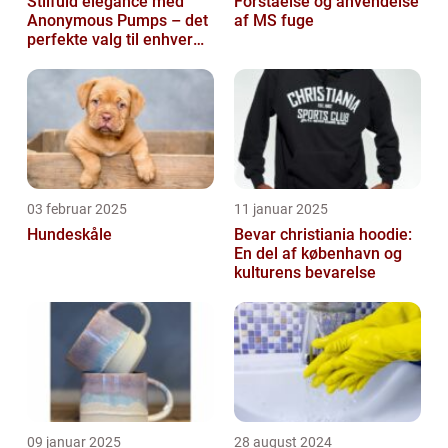
Stilfuld elegance med
Forståelse og anvendelse
Anonymous Pumps – det
af MS fuge
perfekte valg til enhver
garderobe
03 februar 2025
11 januar 2025
Hundeskåle
Bevar christiania hoodie:
En del af københavn og
kulturens bevarelse
09 januar 2025
28 august 2024