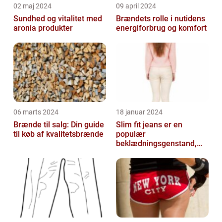
02 maj 2024
09 april 2024
Sundhed og vitalitet med
Brændets rolle i nutidens
aronia produkter
energiforbrug og komfort
06 marts 2024
18 januar 2024
Brænde til salg: Din guide
Slim fit jeans er en
til køb af kvalitetsbrænde
populær
beklædningsgenstand,
der tiltaler mange fyre og
piger verden over