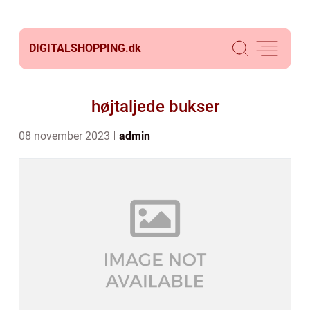
DIGITALSHOPPING.
dk
højtaljede bukser
08 november 2023
admin