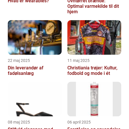
Hvad er wearables?
Ovntørret brænde:
Optimal varmekilde til dit
hjem
22 maj 2025
11 maj 2025
Din leverandør af
Christiania trøjer: Kultur,
fadølsanlæg
fodbold og mode i ét
08 maj 2025
06 april 2025