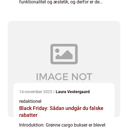
funktionalitet og æstetik, og derfor er de
blevet et favorabelt valg for mange
modebevidste mennesker. I denne artikel vil
vi udforske ...
14 november 2025
Laura Vestergaard
redaktionel
Black Friday: Sådan undgår du falske
rabatter
Introduktion: Grønne cargo bukser er blevet