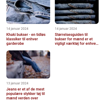
14 januar 2024
14 januar 2024
Khaki bukser - en tidløs
Størrelsesguiden til
klassiker til enhver
bukser for mænd er et
garderobe
vigtigt værktøj for enhver
mand, der ønsker at finde
den ...
13 januar 2024
Jeans er et af de mest
populære stykker tøj til
mænd verden over