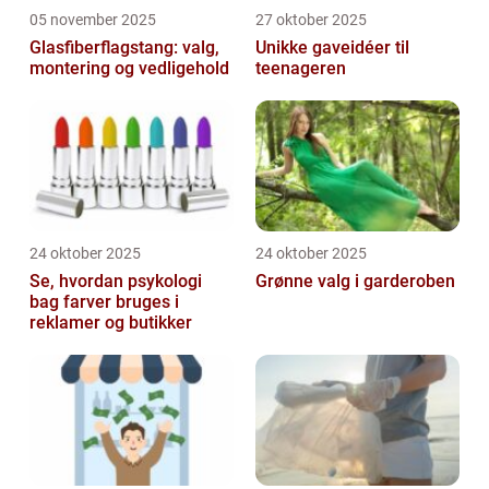
05 november 2025
27 oktober 2025
Glasfiberflagstang: valg,
Unikke gaveidéer til
montering og vedligehold
teenageren
24 oktober 2025
24 oktober 2025
Se, hvordan psykologi
Grønne valg i garderoben
bag farver bruges i
reklamer og butikker