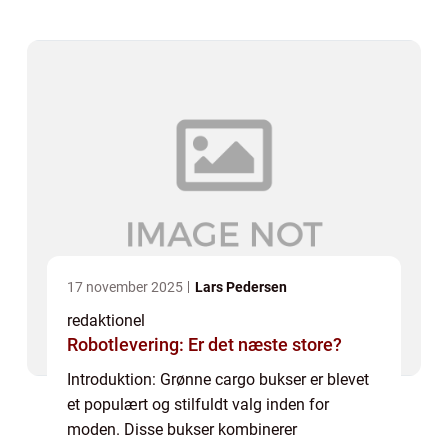
modebevidste mennesker. I denne artikel vil
vi udforske ...
17 november 2025
Lars Pedersen
redaktionel
Robotlevering: Er det næste store?
Introduktion: Grønne cargo bukser er blevet
et populært og stilfuldt valg inden for
moden. Disse bukser kombinerer