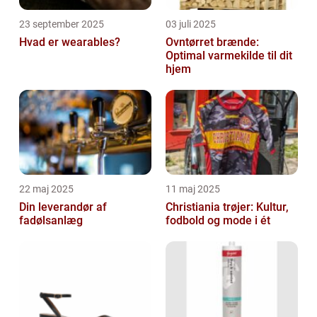
23 september 2025
03 juli 2025
Hvad er wearables?
Ovntørret brænde:
Optimal varmekilde til dit
hjem
22 maj 2025
11 maj 2025
Din leverandør af
Christiania trøjer: Kultur,
fadølsanlæg
fodbold og mode i ét