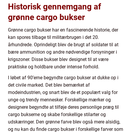
Historisk gennemgang af
grønne cargo bukser
Grønne cargo bukser har en fascinerende historie, der
kan spores tilbage til militærbrugen i det 20.
århundrede. Oprindeligt blev de brugt af soldater til at
bære ammunition og andre nødvendige forsyninger i
krigszoner. Disse bukser blev designet til at være
praktiske og holdbare under intense forhold.
I løbet af 90’erne begyndte cargo bukser at dukke op i
det civile marked. Det blev bemærket af
modeindustrien, og snart blev de et populært valg for
unge og trendy mennesker. Forskellige mærker og
designere begyndte at tilføje deres personlige præg til
cargo bukserne og skabe forskellige stilarter og
udskæringer. Den grønne farve blev også mere alsidig,
og nu kan du finde cargo bukser i forskellige farver som