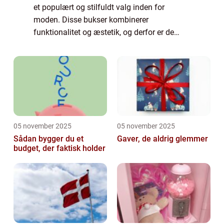
et populært og stilfuldt valg inden for
moden. Disse bukser kombinerer
funktionalitet og æstetik, og derfor er de
blevet et favorabelt valg for mange
modebevidste mennesker. I denne artikel vil
vi udforske ...
05 november 2025
05 november 2025
Sådan bygger du et
Gaver, de aldrig glemmer
budget, der faktisk holder