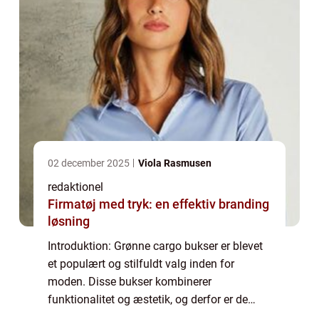
02 december 2025
Viola Rasmusen
redaktionel
Firmatøj med tryk: en effektiv branding
løsning
Introduktion: Grønne cargo bukser er blevet
et populært og stilfuldt valg inden for
moden. Disse bukser kombinerer
funktionalitet og æstetik, og derfor er de
blevet et favorabelt valg for mange