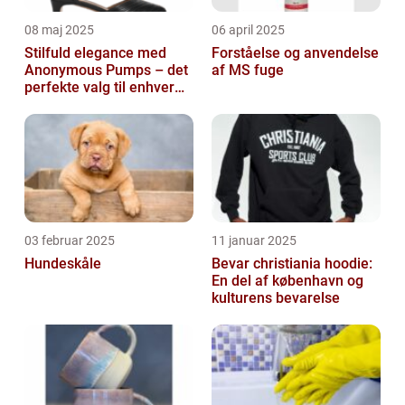
08 maj 2025
06 april 2025
Stilfuld elegance med
Forståelse og anvendelse
Anonymous Pumps – det
af MS fuge
perfekte valg til enhver
garderobe
03 februar 2025
11 januar 2025
Hundeskåle
Bevar christiania hoodie:
En del af københavn og
kulturens bevarelse