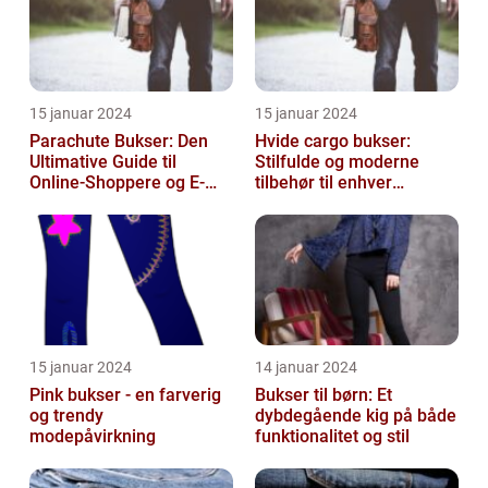
15 januar 2024
15 januar 2024
Parachute Bukser: Den
Hvide cargo bukser:
Ultimative Guide til
Stilfulde og moderne
Online-Shoppere og E-
tilbehør til enhver
handelskunder
garderobe
15 januar 2024
14 januar 2024
Pink bukser - en farverig
Bukser til børn: Et
og trendy
dybdegående kig på både
modepåvirkning
funktionalitet og stil