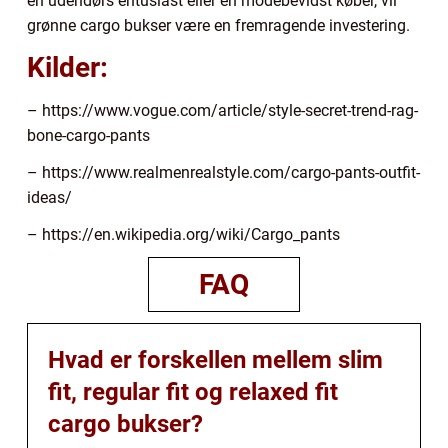
en udendørs entusiast eller en modebevidst køber, vil
grønne cargo bukser være en fremragende investering.
Kilder:
– https://www.vogue.com/article/style-secret-trend-rag-
bone-cargo-pants
– https://www.realmenrealstyle.com/cargo-pants-outfit-
ideas/
– https://en.wikipedia.org/wiki/Cargo_pants
FAQ
Hvad er forskellen mellem slim
fit, regular fit og relaxed fit
cargo bukser?