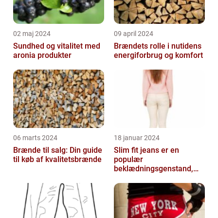
02 maj 2024
09 april 2024
Sundhed og vitalitet med
Brændets rolle i nutidens
aronia produkter
energiforbrug og komfort
06 marts 2024
18 januar 2024
Brænde til salg: Din guide
Slim fit jeans er en
til køb af kvalitetsbrænde
populær
beklædningsgenstand,
der tiltaler mange fyre og
piger verden over