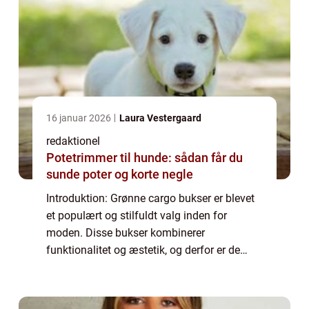
16 januar 2026
Laura Vestergaard
redaktionel
Potetrimmer til hunde: sådan får du
sunde poter og korte negle
Introduktion: Grønne cargo bukser er blevet
et populært og stilfuldt valg inden for
moden. Disse bukser kombinerer
funktionalitet og æstetik, og derfor er de
blevet et favorabelt valg for mange
modebevidste mennesker. I denne artikel vil
vi udforske ...