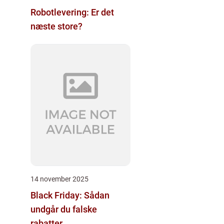
Robotlevering: Er det
næste store?
14 november 2025
Black Friday: Sådan
undgår du falske
rabatter