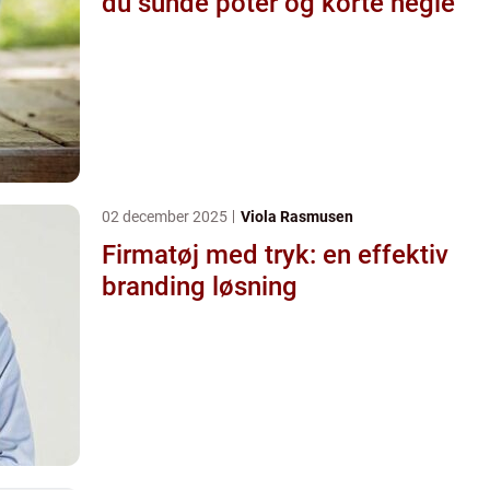
du sunde poter og korte negle
02 december 2025
Viola Rasmusen
Firmatøj med tryk: en effektiv
branding løsning