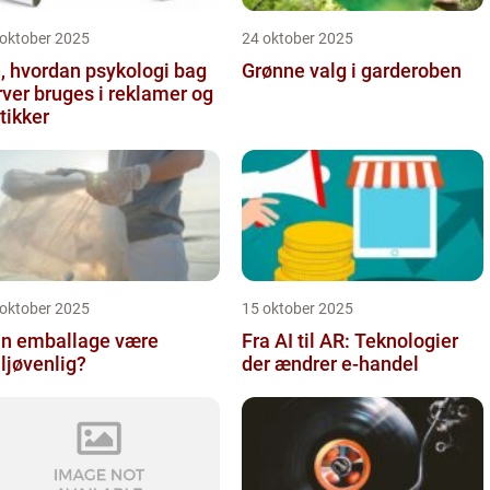
 oktober 2025
24 oktober 2025
, hvordan psykologi bag
Grønne valg i garderoben
rver bruges i reklamer og
tikker
 oktober 2025
15 oktober 2025
n emballage være
Fra AI til AR: Teknologier
ljøvenlig?
der ændrer e-handel