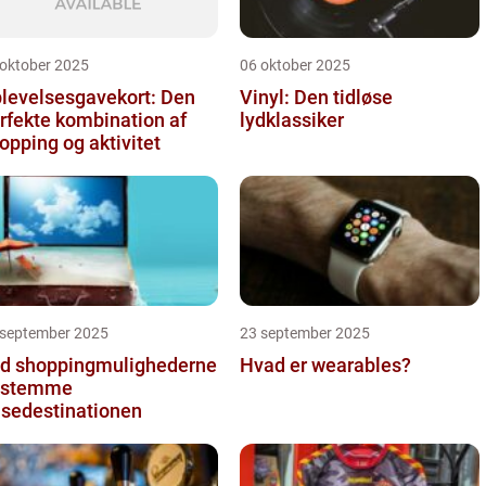
 oktober 2025
06 oktober 2025
levelsesgavekort: Den
Vinyl: Den tidløse
rfekte kombination af
lydklassiker
opping og aktivitet
 september 2025
23 september 2025
d shoppingmulighederne
Hvad er wearables?
estemme
jsedestinationen