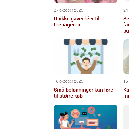
27 oktober 2025
24
Unikke gaveidéer til
Se
teenageren
fa
bu
16 oktober 2025
15
Små belønninger kan føre
Ka
til større køb
mi