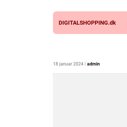
DIGITALSHOPPING.
dk
18 januar 2024
admin