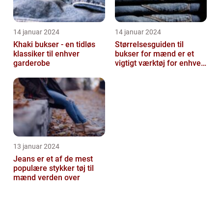
14 januar 2024
14 januar 2024
Khaki bukser - en tidløs
Størrelsesguiden til
klassiker til enhver
bukser for mænd er et
garderobe
vigtigt værktøj for enhver
mand, der ønsker at finde
den ...
13 januar 2024
Jeans er et af de mest
populære stykker tøj til
mænd verden over