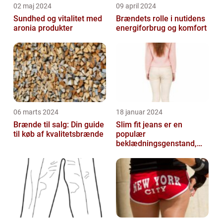
02 maj 2024
09 april 2024
Sundhed og vitalitet med
Brændets rolle i nutidens
aronia produkter
energiforbrug og komfort
06 marts 2024
18 januar 2024
Brænde til salg: Din guide
Slim fit jeans er en
til køb af kvalitetsbrænde
populær
beklædningsgenstand,
der tiltaler mange fyre og
piger verden over