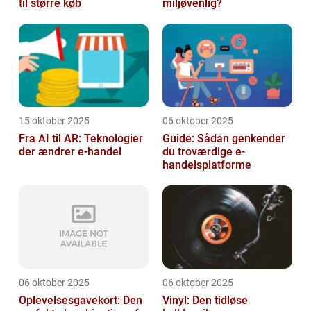
til større køb
miljøvenlig?
15 oktober 2025
06 oktober 2025
Fra AI til AR: Teknologier
Guide: Sådan genkender
der ændrer e-handel
du troværdige e-
handelsplatforme
06 oktober 2025
06 oktober 2025
Oplevelsesgavekort: Den
Vinyl: Den tidløse