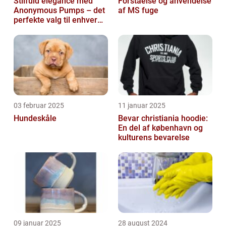
Stilfuld elegance med
Forståelse og anvendelse
Anonymous Pumps – det
af MS fuge
perfekte valg til enhver
garderobe
03 februar 2025
11 januar 2025
Hundeskåle
Bevar christiania hoodie:
En del af københavn og
kulturens bevarelse
09 januar 2025
28 august 2024