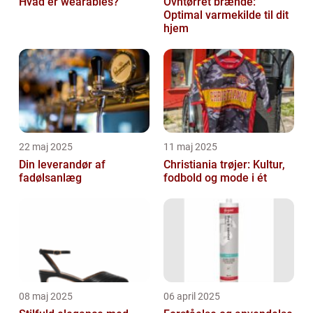
Hvad er wearables?
Ovntørret brænde:
Optimal varmekilde til dit
hjem
22 maj 2025
11 maj 2025
Din leverandør af
Christiania trøjer: Kultur,
fadølsanlæg
fodbold og mode i ét
08 maj 2025
06 april 2025