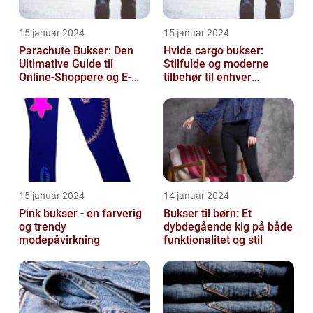
15 januar 2024
15 januar 2024
Parachute Bukser: Den
Hvide cargo bukser:
Ultimative Guide til
Stilfulde og moderne
Online-Shoppere og E-
tilbehør til enhver
handelskunder
garderobe
15 januar 2024
14 januar 2024
Pink bukser - en farverig
Bukser til børn: Et
og trendy
dybdegående kig på både
modepåvirkning
funktionalitet og stil