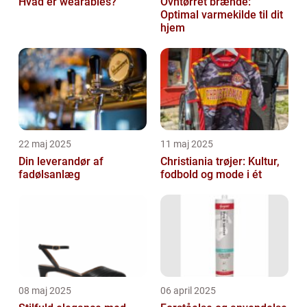
Hvad er wearables?
Ovntørret brænde:
Optimal varmekilde til dit
hjem
22 maj 2025
11 maj 2025
Din leverandør af
Christiania trøjer: Kultur,
fadølsanlæg
fodbold og mode i ét
08 maj 2025
06 april 2025