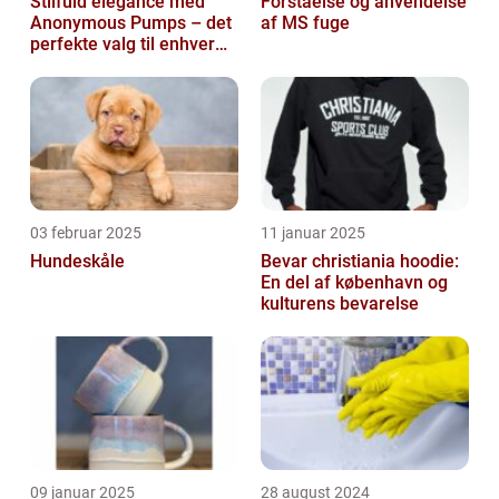
Stilfuld elegance med
Forståelse og anvendelse
Anonymous Pumps – det
af MS fuge
perfekte valg til enhver
garderobe
03 februar 2025
11 januar 2025
Hundeskåle
Bevar christiania hoodie:
En del af københavn og
kulturens bevarelse
09 januar 2025
28 august 2024