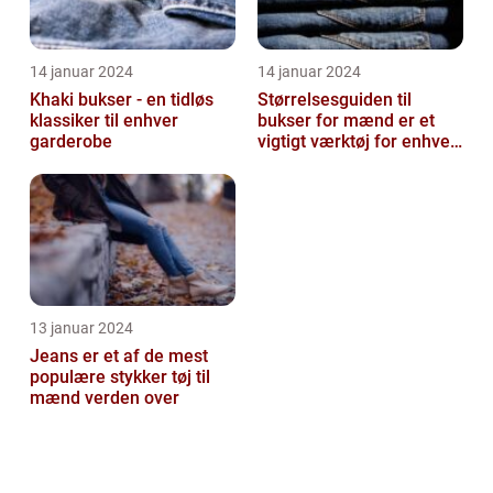
14 januar 2024
14 januar 2024
Khaki bukser - en tidløs
Størrelsesguiden til
klassiker til enhver
bukser for mænd er et
garderobe
vigtigt værktøj for enhver
mand, der ønsker at finde
den ...
13 januar 2024
Jeans er et af de mest
populære stykker tøj til
mænd verden over