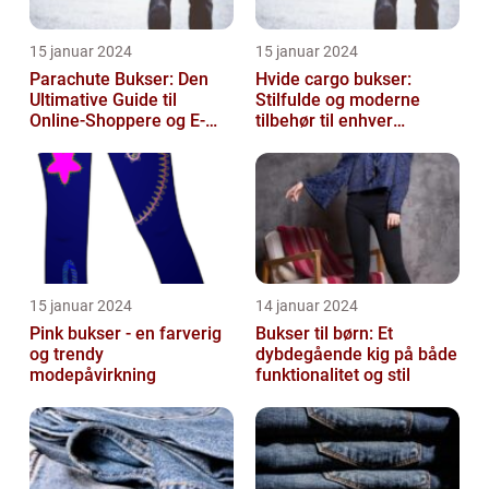
15 januar 2024
15 januar 2024
Parachute Bukser: Den
Hvide cargo bukser:
Ultimative Guide til
Stilfulde og moderne
Online-Shoppere og E-
tilbehør til enhver
handelskunder
garderobe
15 januar 2024
14 januar 2024
Pink bukser - en farverig
Bukser til børn: Et
og trendy
dybdegående kig på både
modepåvirkning
funktionalitet og stil