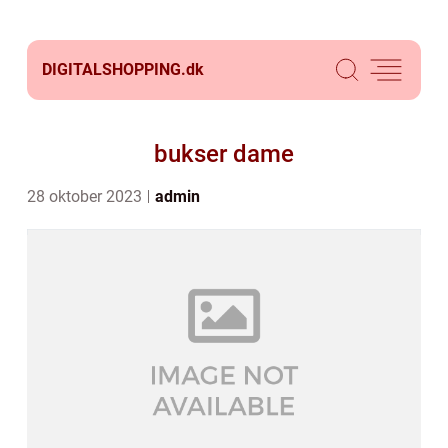
DIGITALSHOPPING.
dk
bukser dame
28 oktober 2023
admin