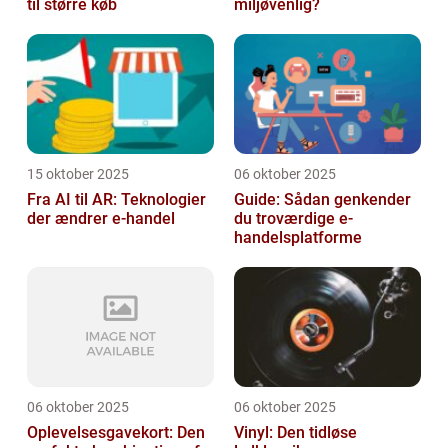
til større køb
miljøvenlig?
15 oktober 2025
06 oktober 2025
Fra AI til AR: Teknologier
Guide: Sådan genkender
der ændrer e-handel
du troværdige e-
handelsplatforme
06 oktober 2025
06 oktober 2025
Oplevelsesgavekort: Den
Vinyl: Den tidløse