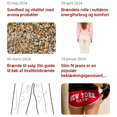
02 maj 2024
09 april 2024
Sundhed og vitalitet med
Brændets rolle i nutidens
aronia produkter
energiforbrug og komfort
06 marts 2024
18 januar 2024
Brænde til salg: Din guide
Slim fit jeans er en
til køb af kvalitetsbrænde
populær
beklædningsgenstand,
der tiltaler mange fyre og
piger verden over