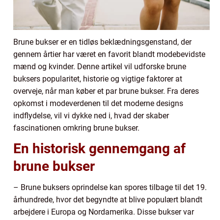
Brune bukser er en tidløs beklædningsgenstand, der
gennem årtier har været en favorit blandt modebevidste
mænd og kvinder. Denne artikel vil udforske brune
buksers popularitet, historie og vigtige faktorer at
overveje, når man køber et par brune bukser. Fra deres
opkomst i modeverdenen til det moderne designs
indflydelse, vil vi dykke ned i, hvad der skaber
fascinationen omkring brune bukser.
En historisk gennemgang af
brune bukser
– Brune buksers oprindelse kan spores tilbage til det 19.
århundrede, hvor det begyndte at blive populært blandt
arbejdere i Europa og Nordamerika. Disse bukser var