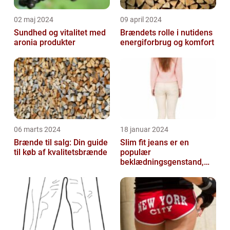
02 maj 2024
09 april 2024
Sundhed og vitalitet med
Brændets rolle i nutidens
aronia produkter
energiforbrug og komfort
06 marts 2024
18 januar 2024
Brænde til salg: Din guide
Slim fit jeans er en
til køb af kvalitetsbrænde
populær
beklædningsgenstand,
der tiltaler mange fyre og
piger verden over