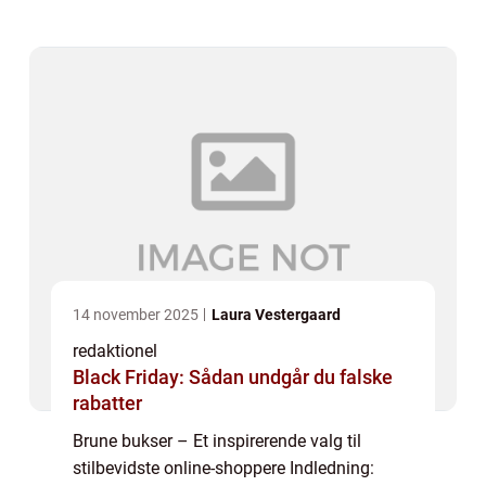
været en favorit blandt modebevidste mænd
og kvinder. Denne artikel vil udforske brune
buksers...
14 november 2025
Laura Vestergaard
redaktionel
Black Friday: Sådan undgår du falske
rabatter
Brune bukser – Et inspirerende valg til
stilbevidste online-shoppere Indledning: