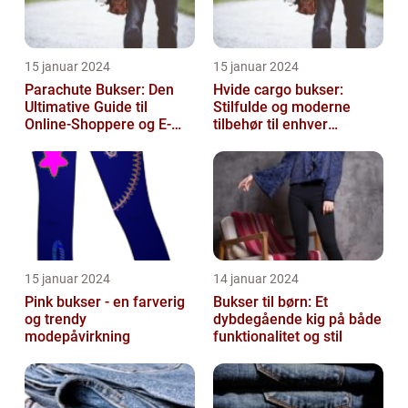
15 januar 2024
15 januar 2024
Parachute Bukser: Den
Hvide cargo bukser:
Ultimative Guide til
Stilfulde og moderne
Online-Shoppere og E-
tilbehør til enhver
handelskunder
garderobe
15 januar 2024
14 januar 2024
Pink bukser - en farverig
Bukser til børn: Et
og trendy
dybdegående kig på både
modepåvirkning
funktionalitet og stil