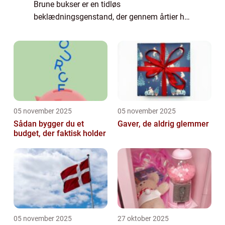
Brune bukser er en tidløs
beklædningsgenstand, der gennem årtier har
været en favorit blandt modebevidste mænd
og kvinder. Denne artikel vil udforske brune
buksers...
05 november 2025
05 november 2025
Sådan bygger du et
Gaver, de aldrig glemmer
budget, der faktisk holder
05 november 2025
27 oktober 2025