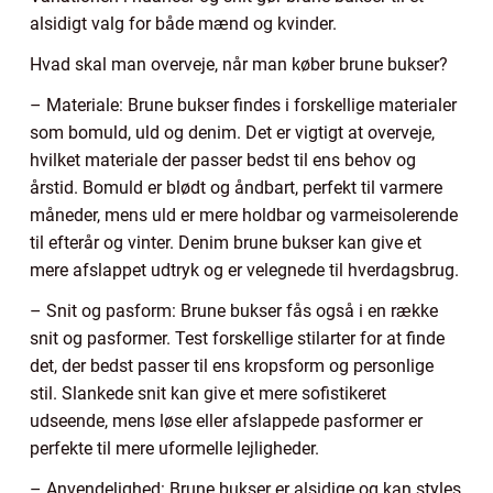
alsidigt valg for både mænd og kvinder.
Hvad skal man overveje, når man køber brune bukser?
– Materiale: Brune bukser findes i forskellige materialer
som bomuld, uld og denim. Det er vigtigt at overveje,
hvilket materiale der passer bedst til ens behov og
årstid. Bomuld er blødt og åndbart, perfekt til varmere
måneder, mens uld er mere holdbar og varmeisolerende
til efterår og vinter. Denim brune bukser kan give et
mere afslappet udtryk og er velegnede til hverdagsbrug.
– Snit og pasform: Brune bukser fås også i en række
snit og pasformer. Test forskellige stilarter for at finde
det, der bedst passer til ens kropsform og personlige
stil. Slankede snit kan give et mere sofistikeret
udseende, mens løse eller afslappede pasformer er
perfekte til mere uformelle lejligheder.
– Anvendelighed: Brune bukser er alsidige og kan styles