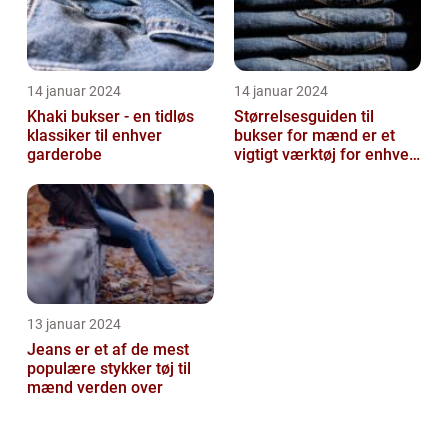
14 januar 2024
14 januar 2024
Khaki bukser - en tidløs
Størrelsesguiden til
klassiker til enhver
bukser for mænd er et
garderobe
vigtigt værktøj for enhver
mand, der ønsker at finde
den ...
13 januar 2024
Jeans er et af de mest
populære stykker tøj til
mænd verden over