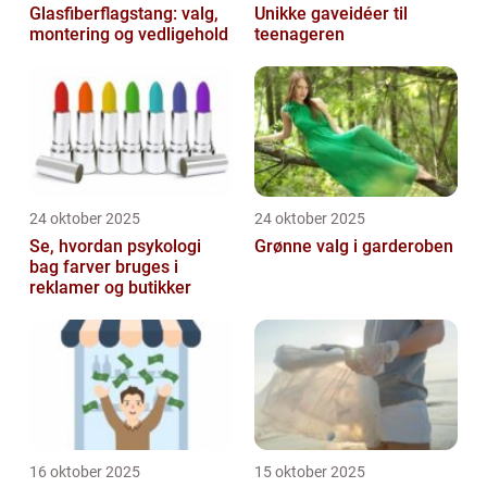
Glasfiberflagstang: valg,
Unikke gaveidéer til
montering og vedligehold
teenageren
24 oktober 2025
24 oktober 2025
Se, hvordan psykologi
Grønne valg i garderoben
bag farver bruges i
reklamer og butikker
16 oktober 2025
15 oktober 2025