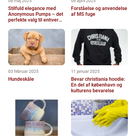
08 maj 2025
06 april 2025
Stilfuld elegance med
Forståelse og anvendelse
Anonymous Pumps – det
af MS fuge
perfekte valg til enhver
garderobe
03 februar 2025
11 januar 2025
Hundeskåle
Bevar christiania hoodie:
En del af københavn og
kulturens bevarelse