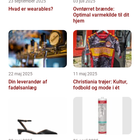
23 september 2025
03 juli 2025
Hvad er wearables?
Ovntørret brænde:
Optimal varmekilde til dit
hjem
22 maj 2025
11 maj 2025
Din leverandør af
Christiania trøjer: Kultur,
fadølsanlæg
fodbold og mode i ét