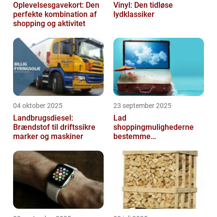
Oplevelsesgavekort: Den
Vinyl: Den tidløse
perfekte kombination af
lydklassiker
shopping og aktivitet
04 oktober 2025
23 september 2025
Landbrugsdiesel:
Lad
Brændstof til driftssikre
shoppingmulighederne
marker og maskiner
bestemme
rejsedestinationen