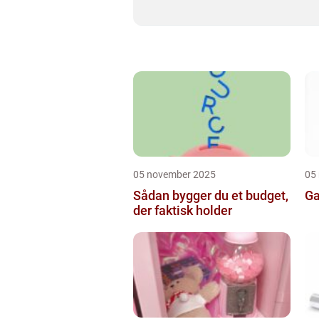
05 november 2025
05
Sådan bygger du et budget,
Ga
der faktisk holder