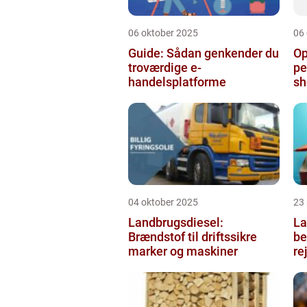
06 oktober 2025
06
Guide: Sådan genkender du
Op
troværdige e-
pe
handelsplatforme
sh
04 oktober 2025
23
Landbrugsdiesel:
La
Brændstof til driftssikre
b
marker og maskiner
re