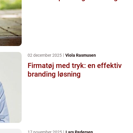
02 december 2025
Viola Rasmusen
Firmatøj med tryk: en effektiv
branding løsning
17 november 2025
Lars Pedersen