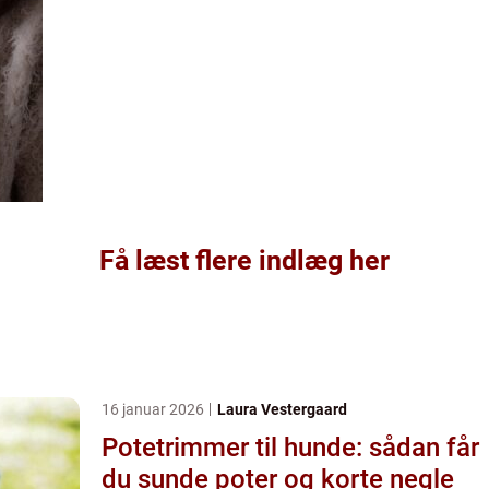
Få læst flere indlæg her
16 januar 2026
Laura Vestergaard
Potetrimmer til hunde: sådan får
du sunde poter og korte negle