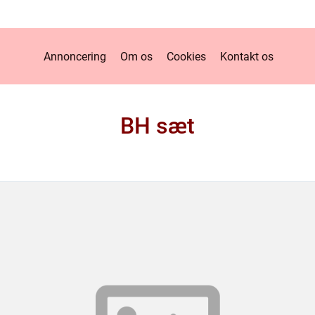
Annoncering
Om os
Cookies
Kontakt os
BH sæt