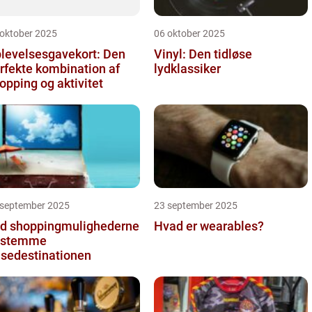
 oktober 2025
06 oktober 2025
levelsesgavekort: Den
Vinyl: Den tidløse
rfekte kombination af
lydklassiker
opping og aktivitet
 september 2025
23 september 2025
d shoppingmulighederne
Hvad er wearables?
estemme
jsedestinationen