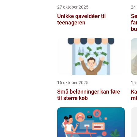
27 oktober 2025
24
Unikke gaveidéer til
Se
teenageren
fa
bu
16 oktober 2025
15
Små belønninger kan føre
Ka
til større køb
mi