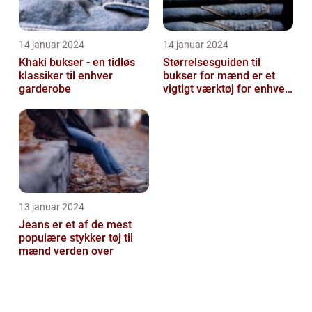
14 januar 2024
14 januar 2024
Khaki bukser - en tidløs
Størrelsesguiden til
klassiker til enhver
bukser for mænd er et
garderobe
vigtigt værktøj for enhver
mand, der ønsker at finde
den ...
13 januar 2024
Jeans er et af de mest
populære stykker tøj til
mænd verden over