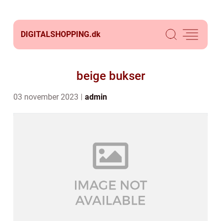
DIGITALSHOPPING.
dk
beige bukser
03 november 2023
admin