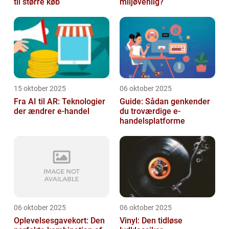
til større køb
miljøvenlig?
15 oktober 2025
06 oktober 2025
Fra AI til AR: Teknologier
Guide: Sådan genkender
der ændrer e-handel
du troværdige e-
handelsplatforme
06 oktober 2025
06 oktober 2025
Oplevelsesgavekort: Den
Vinyl: Den tidløse