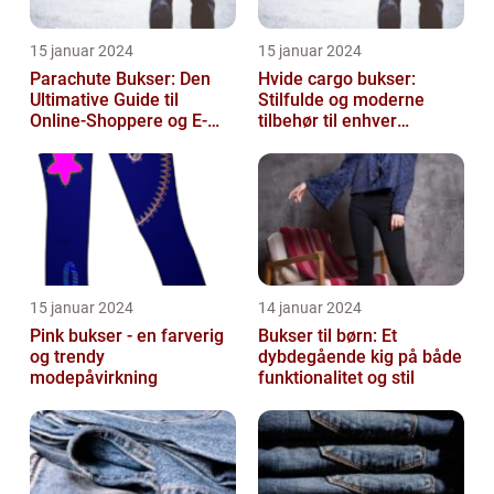
15 januar 2024
15 januar 2024
Parachute Bukser: Den
Hvide cargo bukser:
Ultimative Guide til
Stilfulde og moderne
Online-Shoppere og E-
tilbehør til enhver
handelskunder
garderobe
15 januar 2024
14 januar 2024
Pink bukser - en farverig
Bukser til børn: Et
og trendy
dybdegående kig på både
modepåvirkning
funktionalitet og stil