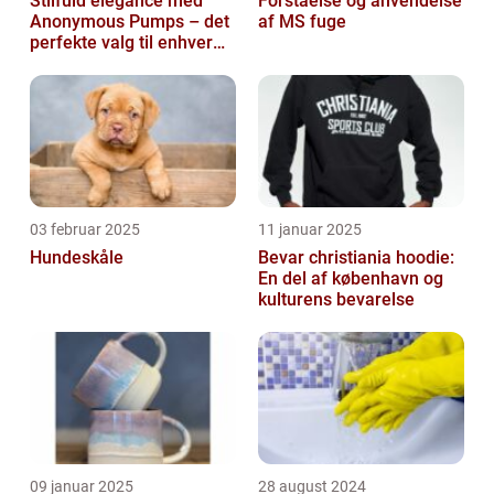
Stilfuld elegance med
Forståelse og anvendelse
Anonymous Pumps – det
af MS fuge
perfekte valg til enhver
garderobe
03 februar 2025
11 januar 2025
Hundeskåle
Bevar christiania hoodie:
En del af københavn og
kulturens bevarelse
09 januar 2025
28 august 2024