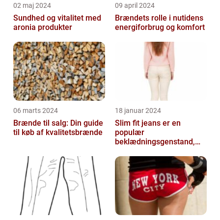
02 maj 2024
09 april 2024
Sundhed og vitalitet med
Brændets rolle i nutidens
aronia produkter
energiforbrug og komfort
06 marts 2024
18 januar 2024
Brænde til salg: Din guide
Slim fit jeans er en
til køb af kvalitetsbrænde
populær
beklædningsgenstand,
der tiltaler mange fyre og
piger verden over