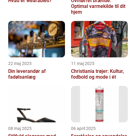
Hvad er wearables?
Ovntørret brænde:
Optimal varmekilde til dit
hjem
22 maj 2025
11 maj 2025
Din leverandør af
Christiania trøjer: Kultur,
fadølsanlæg
fodbold og mode i ét
08 maj 2025
06 april 2025