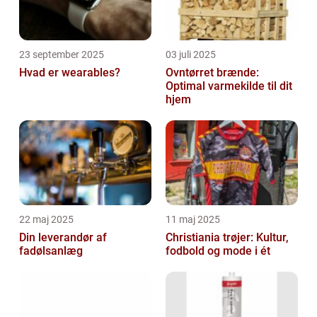
23 september 2025
03 juli 2025
Hvad er wearables?
Ovntørret brænde:
Optimal varmekilde til dit
hjem
22 maj 2025
11 maj 2025
Din leverandør af
Christiania trøjer: Kultur,
fadølsanlæg
fodbold og mode i ét