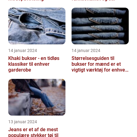
14 januar 2024
14 januar 2024
Khaki bukser - en tidløs
Størrelsesguiden til
klassiker til enhver
bukser for mænd er et
garderobe
vigtigt værktøj for enhver
mand, der ønsker at finde
den ...
13 januar 2024
Jeans er et af de mest
populære stykker tøj til