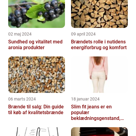
02 maj 2024
09 april 2024
Sundhed og vitalitet med
Brændets rolle i nutidens
aronia produkter
energiforbrug og komfort
06 marts 2024
18 januar 2024
Brænde til salg: Din guide
Slim fit jeans er en
til køb af kvalitetsbrænde
populær
beklædningsgenstand,
der tiltaler mange fyre og
piger verden over