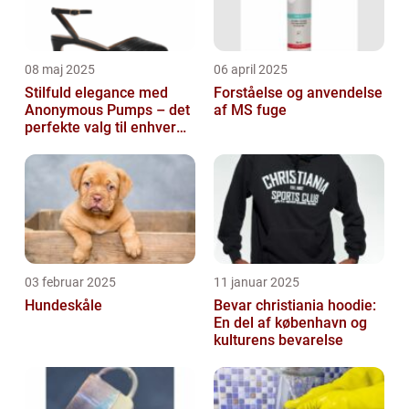
08 maj 2025
06 april 2025
Stilfuld elegance med
Forståelse og anvendelse
Anonymous Pumps – det
af MS fuge
perfekte valg til enhver
garderobe
03 februar 2025
11 januar 2025
Hundeskåle
Bevar christiania hoodie:
En del af københavn og
kulturens bevarelse