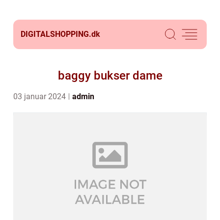
DIGITALSHOPPING.
dk
baggy bukser dame
03 januar 2024
admin