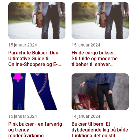
fashion choice for ...
15 januar 2024
15 januar 2024
Parachute Bukser: Den
Hvide cargo bukser:
Ultimative Guide til
Stilfulde og moderne
Online-Shoppere og E-
tilbehør til enhver
handelskunder
garderobe
15 januar 2024
14 januar 2024
Pink bukser - en farverig
Bukser til børn: Et
og trendy
dybdegående kig på både
modepåvirkning
funktionalitet og stil